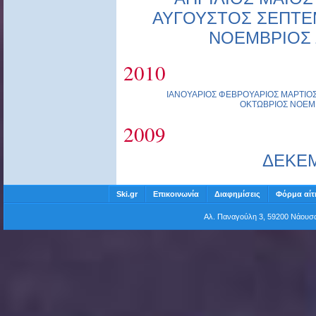
ΑΥΓΟΥΣΤΟΣ
ΣΕΠΤΕ
ΝΟΕΜΒΡΙΟΣ
2010
ΙΑΝΟΥΑΡΙΟΣ
ΦΕΒΡΟΥΑΡΙΟΣ
ΜΑΡΤΙΟ
ΟΚΤΩΒΡΙΟΣ
ΝΟΕΜ
2009
ΔΕΚΕ
Ski.gr
Επικοινωνία
Διαφημίσεις
Φόρμα αίτ
Αλ. Παναγούλη 3, 59200 Νάου