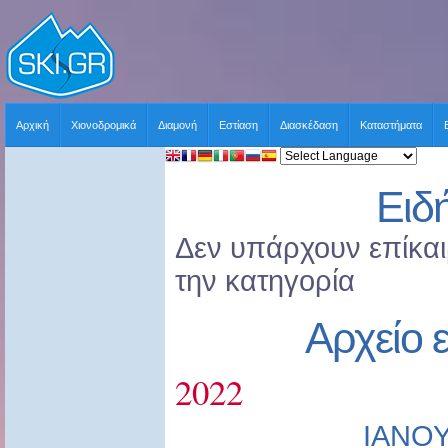
Αρχική
Χιονοδρομικά
Διαμονή
Εστίαση
Διασκέδαση
Καταστήματα
Ειδ
Δεν υπάρχουν επίκαιρ
την κατηγορία
Αρχείο 
2022
ΙΑΝΟ