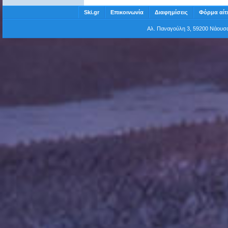
Ski.gr
Επικοινωνία
Διαφημίσεις
Φόρμα αίτ
Αλ. Παναγούλη 3, 59200 Νάου