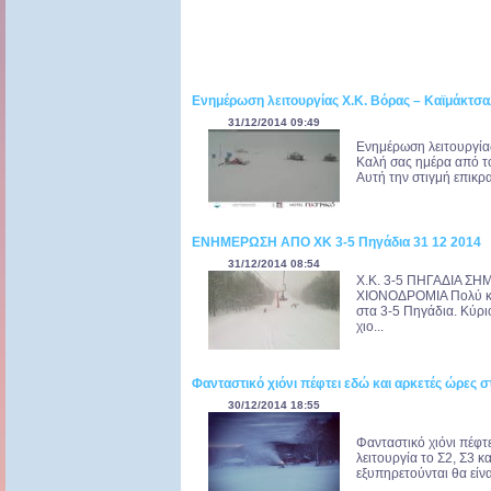
Ενημέρωση λειτουργίας Χ.Κ. Βόρας – Καϊμάκτσ
31/12/2014 09:49
Ενημέρωση λειτουργία
Καλή σας ημέρα από τ
Αυτή την στιγμή επικρ
ΕΝΗΜΕΡΩΣΗ ΑΠΟ ΧΚ 3-5 Πηγάδια 31 12 2014
31/12/2014 08:54
Χ.Κ. 3-5 ΠΗΓΑΔΙΑ ΣΗ
ΧΙΟΝΟΔΡΟΜΙΑ Πολύ καλ
στα 3-5 Πηγάδια. Κύρι
χιο...
Φανταστικό χιόνι πέφτει εδώ και αρκετές ώρες σ
30/12/2014 18:55
Φανταστικό χιόνι πέφτε
λειτουργία το Σ2, Σ3 κ
εξυπηρετούνται θα είνα