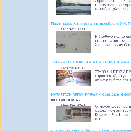
Σημερα 30 12 2014 ανο
Παραδείσου. Έν αναμον
εστιατόρια χώροι διαμ
Πρώτη μέρας λειτουργίας για χιονοδρομία Χ.Κ.
29/12/2014 18:23
Η διεύθυνση και το πρ
ισχυροί άνεμοι συνεχ
λειτουργία των αναβατ
ΣΤΑ 99 € Η ΕΤΗΣΙΑ ΚΑΡΤΑ ΓΙΑ ΤΑ 3-5 ΠΗΓΑΔΙ
29/12/2014 11:16
ΣΤΑ 99 € Η ΕΤΗΣΙΑ Π
ετήσιά σας κάρτα για 
απίθανη τιμή των 99€ !
ΚΑΤΑΣΤΑΣΗ ΛΕΙΤΟΥΡΓΕΙΑΣ Χ/Κ 29/12/2014 Φ
ΦΩΤΟΡΕΠΟΡΤΑΖ
29/12/2014 10:06
Oι χιονοπτώσεις που ε
φρέσκο χιόνι στη Βασιλ
Καϊμακτσαλάν, Παρνασσ
έως ...