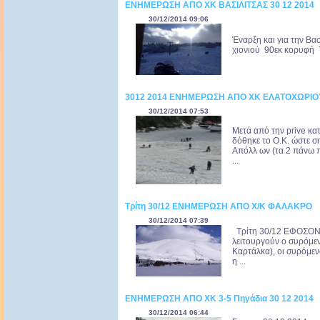
ΕΝΗΜΕΡΩΣΗ ΑΠΟ ΧΚ ΒΑΣΙΛΙΤΣΑΣ 30 12 2014
30/12/2014 09:06
Έναρξη και για την Βα
χιονιού 90εκ κορυφή 7
3012 2014 ΕΝΗΜΕΡΩΣΗ ΑΠΟ ΧΚ ΕΛΑΤΟΧΩΡΙΟ
30/12/2014 07:53
Μετά από την prive κα
δόθηκε το O.K. ώστε σ
Απόλλ ων (τα 2 πάνω π
...
Τρίτη 30/12 ΕΝΗΜΕΡΩΣΗ ΑΠΟ Χ/Κ ΦΑΛΑΚΡΟ
30/12/2014 07:39
Τρίτη 30/12 ΕΦΟΣΟΝ
λειτουργούν ο συρόμεν
Καρτάλκα), οι συρόμενο
η ...
ΕΝΗΜΕΡΩΣΗ ΑΠΟ ΧΚ 3-5 Πηγάδια 30 12 2014
30/12/2014 06:44