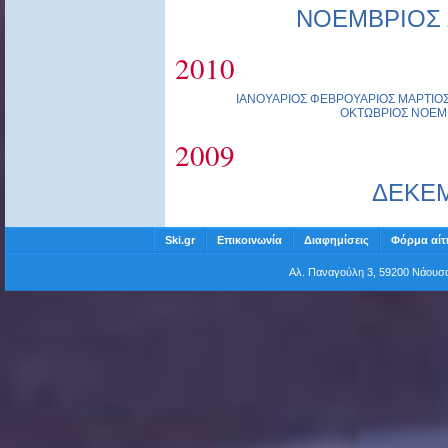
ΝΟΕΜΒΡΙΟΣ
2010
ΙΑΝΟΥΑΡΙΟΣ
ΦΕΒΡΟΥΑΡΙΟΣ
ΜΑΡΤΙΟ
ΟΚΤΩΒΡΙΟΣ
ΝΟΕΜ
2009
ΔΕΚΕ
Ski.gr
Επικοινωνία
Διαφημίσεις
Φόρμα αίτ
Αλ. Παναγούλη 3, 59200 Νάου