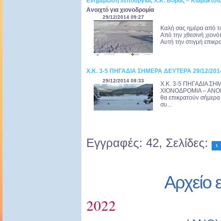
Ενημέρωση λειτουργίας Χ.Κ. Βόρας – Καϊμάκτσ
Ανοιχτό για χιονοδρομία
29/12/2014 09:27
Καλή σας ημέρα από τ
Από την χθεσινή χιονό
Αυτή την στιγμή επικρα
Χ.Κ. 3-5 ΠΗΓΑΔΙΑ ΣΗΜΕΡΑ ΔΕΥΤΕΡΑ 29/12/201
29/12/2014 08:33
Χ.Κ. 3-5 ΠΗΓΑΔΙΑ ΣΗ
ΧΙΟΝΟΔΡΟΜΙΑ – ΑΝΟΙΧ
θα επικρατούν σήμερα 
συ...
Εγγραφές: 42, Σελίδες:
1
Αρχείο 
2022