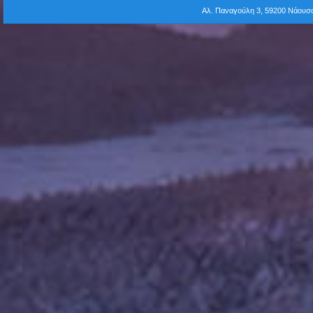
Αλ. Παναγούλη 3, 59200 Νάου