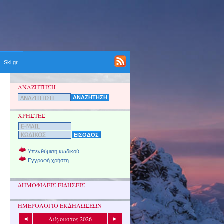
Ski.gr
ΑΝΑΖΗΤΗΣΗ
ΧΡΗΣΤΕΣ
Υπενθύμιση κωδικού
Εγγραφή χρήστη
ΔΗΜΟΦΙΛΕΙΣ ΕΙΔΗΣΕΙΣ
ΗΜΕΡΟΛΟΓΙΟ ΕΚΔΗΛΩΣΕΩΝ
Αύγουστος 2026
◄
►