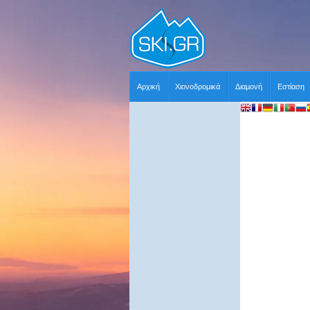
Αρχική
Χιονοδρομικά
Διαμονή
Εστίαση