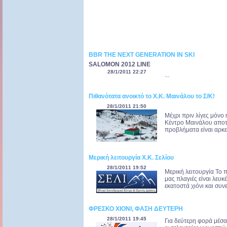
BBR THE NEXT GENERATION IN SKI
SALOMON 2012 LINE
28/1/2011 22:27
...
Πιθανότατα ανοικτό το Χ.Κ. Μαινάλου το Σ/Κ!
28/1/2011 21:50
Μέχρι πριν λίγες μόνο
Κέντρο Μαινάλου αποτ
προβλήματα είναι αρκετ
Μερική λειτουργία Χ.Κ. Σελίου
28/1/2011 19:52
Μερική λειτουργία Το 
μας πλαγιές είναι λευκέ
εκατοστά χιόνι και συν
ΦΡΕΣΚΟ ΧΙΟΝΙ, ΦΑΣΗ ΔΕΥΤΕΡΗ
28/1/2011 19:45
Για δεύτερη φορά μέσα 