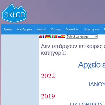
Αρχική
Χιονοδρομικά
Διαμονή
Εστίαση
Διασκέδαση
Καταστήματα
Δεν υπάρχουν επίκαιρες ε
κατηγορία
Αρχείο 
2022
ΙΑΝΟ
2019
ΟΚΤΩΒΡΙΟΣ