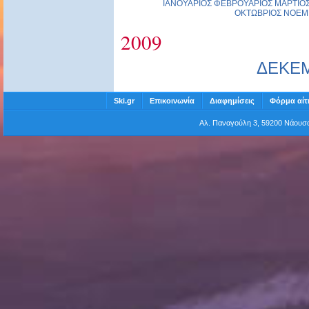
ΙΑΝΟΥΑΡΙΟΣ
ΦΕΒΡΟΥΑΡΙΟΣ
ΜΑΡΤΙΟ
ΟΚΤΩΒΡΙΟΣ
ΝΟΕΜ
2009
ΔΕΚΕ
Ski.gr
Επικοινωνία
Διαφημίσεις
Φόρμα αίτ
Αλ. Παναγούλη 3, 59200 Νάου