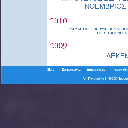
ΝΟΕΜΒΡΙΟΣ
2010
ΙΑΝΟΥΑΡΙΟΣ
ΦΕΒΡΟΥΑΡΙΟΣ
ΜΑΡΤΙΟ
ΟΚΤΩΒΡΙΟΣ
ΝΟΕΜ
2009
ΔΕΚΕ
Ski.gr
Επικοινωνία
Διαφημίσεις
Φόρμα αίτ
Αλ. Παναγούλη 3, 59200 Νάου