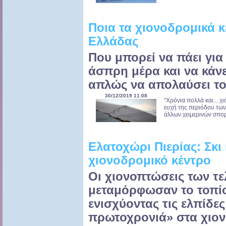
Ποια τα χιονοδρομικά κ
Ελλάδας
Που μπορεί να πάει για 
άσπρη μέρα και να κάνε
απλώς να απολαύσει το
30/12/2019 11:08
“Χρόνια πολλά και... χ
ευχή της περιόδου των ε
άλλων χειμερινών σπορ,
Ελατοχώρι Πιερίας: Σκι
χιονοδρομικό κέντρο
Οι χιονοπτώσεις των τ
μεταμόρφωσαν το τοπίο
ενισχύοντας τις ελπίδες
πρωτοχρονιά» στα χιον