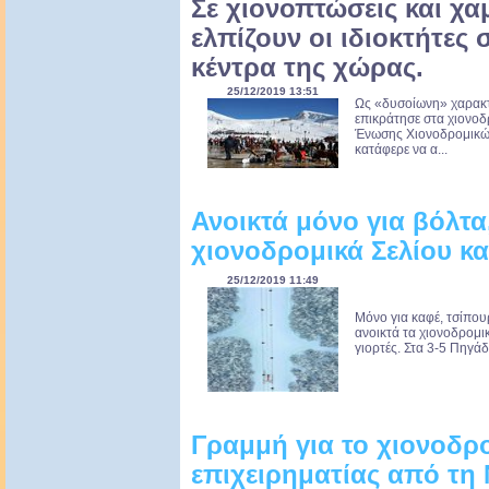
Σε χιονοπτώσεις και χα
ελπίζουν οι ιδιοκτήτες
κέντρα της χώρας.
25/12/2019 13:51
Ως «δυσοίωνη» χαρακτ
επικράτησε στα χιονο
Ένωσης Χιονοδρομικώ
κατάφερε να α...
Ανοικτά μόνο για βόλτα
χιονοδρομικά Σελίου κα
25/12/2019 11:49
Μόνο για καφέ, τσίπουρο
ανοικτά τα χιονοδρομικ
γιορτές. Στα 3-5 Πηγάδ
Γραμμή για το χιονοδρ
επιχειρηματίας από τη