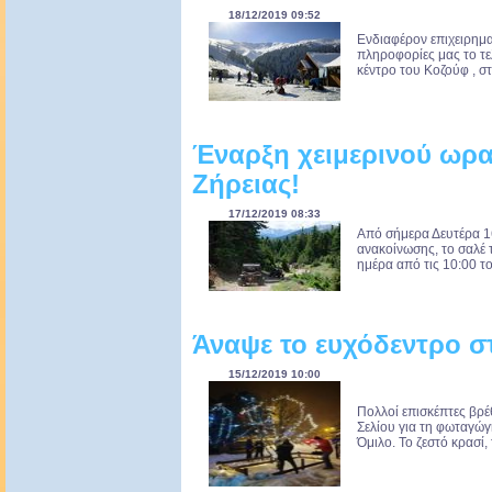
18/12/2019 09:52
Ενδιαφέρον επιχειρημα
πληροφορίες μας το τε
κέντρο του Κοζούφ , στ
Έναρξη χειμερινού ωρα
Ζήρειας!
17/12/2019 08:33
Από σήμερα Δευτέρα 16
ανακοίνωσης, το σαλέ 
ημέρα από τις 10:00 το
Άναψε το ευχόδεντρο στ
15/12/2019 10:00
Πολλοί επισκέπτες βρέ
Σελίου για τη φωταγώγ
Όμιλο. Το ζεστό κρασί,