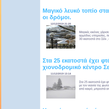
Μαγικό λευκό τοπίο στα
οι δρόμοι.
12/12/2019 21:20
Μαγικές εικόνες χάρισε
αρμόδιες υπηρεσίες, π
30 εκατοστά στο Σέλι , 
Στα 25 εκατοστά έχει φτ
χιονοδρομικό κέντρο Σ
11/12/2019 13:14
Στα 25 εκατοστά έχει φ
με τον νεανία της φωτο
από καιρό, μπροστά απ