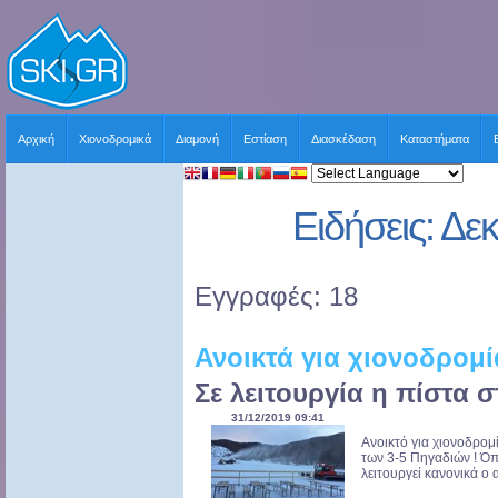
Αρχική
Χιονοδρομικά
Διαμονή
Εστίαση
Διασκέδαση
Καταστήματα
Ειδήσεις: Δε
Εγγραφές: 18
Ανοικτά για χιονοδρομί
Σε λειτουργία η πίστα σ
31/12/2019 09:41
Ανοικτό για χιονοδρομί
των 3-5 Πηγαδιών ! Ό
λειτουργεί κανονικά ο 