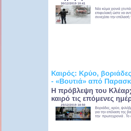
30/12/2019 10:41
Νέο κύμα χιονιά χτυπά 
επιφυλακή ώστε να αν
συνεχίσει την επέλασή τ
Καιρός: Κρύο, βοριάδες
- «Βουτιά» από Παρασκε
Η πρόβλεψη του Κλέαρ
καιρό τις επόμενες ημέ
25/12/2019 18:50
Βοριάδες, κρύο, ψιλόβρ
για την επέλαση της β
την πρωτοχρονιά . Το σ