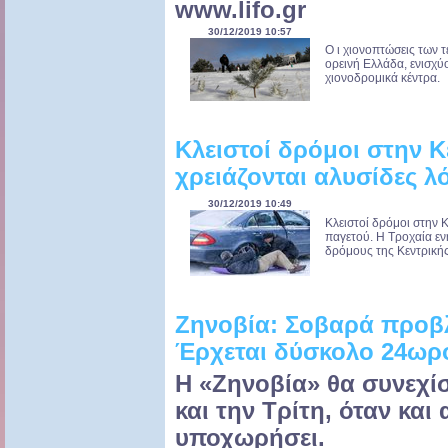
www.lifo.gr
30/12/2019 10:57
Ο ι χιονοπτώσεις των 
ορεινή Ελλάδα, ενισχύ
χιονοδρομικά κέντρα. 
Κλειστοί δρόμοι στην 
χρειάζονται αλυσίδες λ
30/12/2019 10:49
Κλειστοί δρόμοι στην 
παγετού. Η Τροχαία ε
δρόμους της Κεντρικής
Ζηνοβία: Σοβαρά προβλ
Έρχεται δύσκολο 24ωρ
Η «Ζηνοβία» θα συνεχίσ
και την Τρίτη, όταν και
υποχωρήσει.