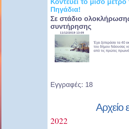
Κοντεύει το μισό μέτρο 
Πηγάδια!
Σε στάδιο ολοκλήρωσης
συντήρησης
11/12/2019 13:09
Έχει ξεπεράσει τα 40 εκ
του δήμου Νάουσας να
από τις πρώτες πρωινέ
Εγγραφές: 18
Αρχείο 
2022