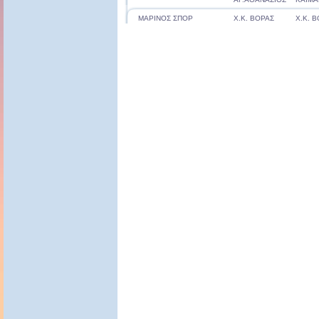
ΜΑΡΙΝΟΣ ΣΠΟΡ
Χ.Κ. ΒΟΡΑΣ
Χ.Κ. 