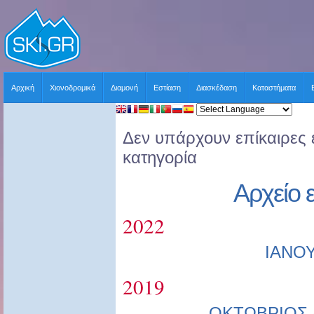
Αρχική
Χιονοδρομικά
Διαμονή
Εστίαση
Διασκέδαση
Καταστήματα
Δεν υπάρχουν επίκαιρες ε
κατηγορία
Αρχείο 
2022
ΙΑΝΟ
2019
ΟΚΤΩΒΡΙΟΣ