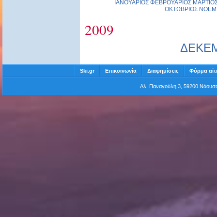
ΙΑΝΟΥΑΡΙΟΣ
ΦΕΒΡΟΥΑΡΙΟΣ
ΜΑΡΤΙΟ
ΟΚΤΩΒΡΙΟΣ
ΝΟΕΜ
2009
ΔΕΚΕ
Ski.gr
Επικοινωνία
Διαφημίσεις
Φόρμα αίτ
Αλ. Παναγούλη 3, 59200 Νάου