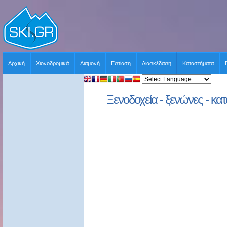
Αρχική
Χιονοδρομικά
Διαμονή
Εστίαση
Διασκέδαση
Καταστήματα
Ξενοδοχεία - ξενώνες - κατ