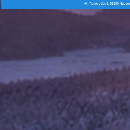
Αλ. Παναγούλη 3, 59200 Νάου