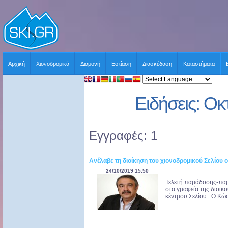
Αρχική
Χιονοδρομικά
Διαμονή
Εστίαση
Διασκέδαση
Καταστήματα
Ειδήσεις: Ο
Εγγραφές: 1
Ανέλαβε τη διοίκηση του χιονοδρομικού Σελίου 
24/10/2019 15:50
Τελετή παράδοσης-πα
στα γραφεία της διοικ
κέντρου Σελίου . Ο Κώ