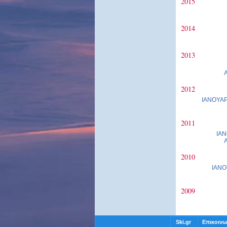
2015
2014
2013
2012
ΙΑΝΟΥΑΡ
2011
ΙΑΝ
2010
ΙΑΝΟ
2009
Ski.gr
Επικοινω