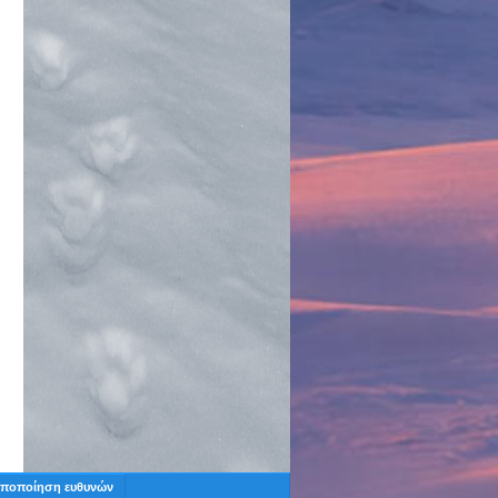
ποποίηση ευθυνών