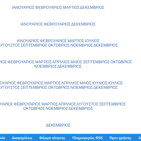
ΙΑΝΟΥΑΡΙΟΣ
ΦΕΒΡΟΥΑΡΙΟΣ
ΜΑΡΤΙΟΣ
ΔΕΚΕΜΒΡΙΟΣ
ΙΑΝΟΥΑΡΙΟΣ
ΦΕΒΡΟΥΑΡΙΟΣ
ΔΕΚΕΜΒΡΙΟΣ
ΙΑΝΟΥΑΡΙΟΣ
ΦΕΒΡΟΥΑΡΙΟΣ
ΜΑΡΤΙΟΣ
ΙΟΥΛΙΟΣ
ΑΥΓΟΥΣΤΟΣ
ΣΕΠΤΕΜΒΡΙΟΣ
ΟΚΤΩΒΡΙΟΣ
ΝΟΕΜΒΡΙΟΣ
ΔΕΚΕΜΒΡΙΟΣ
ΙΟΣ
ΦΕΒΡΟΥΑΡΙΟΣ
ΜΑΡΤΙΟΣ
ΑΠΡΙΛΙΟΣ
ΜΑΙΟΣ
ΣΕΠΤΕΜΒΡΙΟΣ
ΟΚΤΩΒΡΙΟΣ
ΝΟΕΜΒΡΙΟΣ
ΔΕΚΕΜΒΡΙΟΣ
ΟΥΑΡΙΟΣ
ΦΕΒΡΟΥΑΡΙΟΣ
ΜΑΡΤΙΟΣ
ΑΠΡΙΛΙΟΣ
ΜΑΙΟΣ
ΙΟΥΝΙΟΣ
ΙΟΥΛΙΟΣ
ΑΥΓΟΥΣΤΟΣ
ΣΕΠΤΕΜΒΡΙΟΣ
ΟΚΤΩΒΡΙΟΣ
ΝΟΕΜΒΡΙΟΣ
ΔΕΚΕΜΒΡΙΟΣ
ΥΑΡΙΟΣ
ΦΕΒΡΟΥΑΡΙΟΣ
ΜΑΡΤΙΟΣ
ΑΠΡΙΛΙΟΣ
ΑΥΓΟΥΣΤΟΣ
ΣΕΠΤΕΜΒΡΙΟΣ
ΟΚΤΩΒΡΙΟΣ
ΝΟΕΜΒΡΙΟΣ
ΔΕΚΕΜΒΡΙΟΣ
ΔΕΚΕΜΒΡΙΟΣ
νία
Διαφημίσεις
Φόρμα αίτησης
Πληροφορίες RSS
Όροι χρήσης
Α