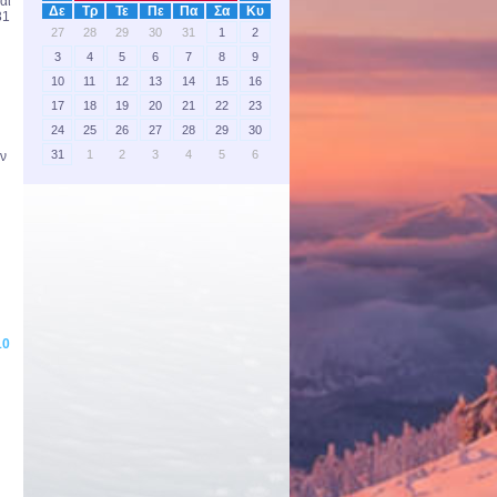
αι
Δε
Τρ
Τε
Πε
Πα
Σα
Κυ
31
27
28
29
30
31
1
2
3
4
5
6
7
8
9
10
11
12
13
14
15
16
17
18
19
20
21
22
23
24
25
26
27
28
29
30
31
1
2
3
4
5
6
αν
10