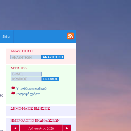
Ski.gr
ΑΝΑΖΗΤΗΣΗ
ΧΡΗΣΤΕΣ
Υπενθύμιση κωδικού
Εγγραφή χρήστη
ες
ΔΗΜΟΦΙΛΕΙΣ ΕΙΔΗΣΕΙΣ
ΗΜΕΡΟΛΟΓΙΟ ΕΚΔΗΛΩΣΕΩΝ
Αύγουστος 2026
◄
►