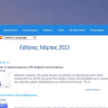
Διασκέδαση
Καταστήματα
Ειδήσεις
Links
Με Μια Ματιά
Photogallery
Ειδήσεις: Μάρτιος 2013
DAY 1!
ιναν οι πρώτοι αγώνες GS ανδρών και γυναικών
22:06
Μπορεί ο καιρός στη αρχή να μας τα χάλασε, με βροχή και χιόνι αλλά
τελικά από τις 10:00 και μετά που βγήκε ο ήλιος όλα άλλαξαν και οι αγών
της πρώτης μέρας διεξήχθησαν με απόλυτη επιτυχία . Το A...
ΑΝΑΛΥΤΙΚΑ »
ανελλήνιου Πρωταθλήματος
13:00