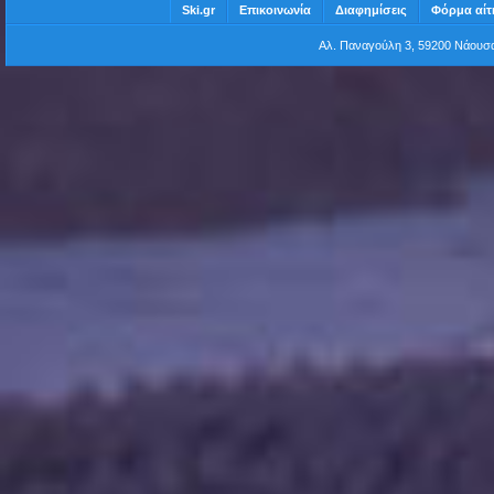
Ski.gr
Επικοινωνία
Διαφημίσεις
Φόρμα αίτ
Αλ. Παναγούλη 3, 59200 Νάου