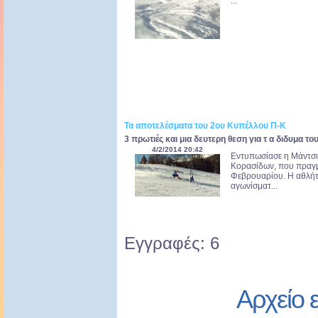
...
Τα αποτελέσματα του 2ου Κυπέλλου Π-Κ
3 πρωτιές και μια δευτερη θεση για τ α διδυμα 
4/2/2014 20:42
Εντυπωσίασε η Μάντσι
Κορασίδων, που πραγμ
Φεβρουαρίου. Η αθλήτρ
αγωνίσματ...
Εγγραφές: 6
Αρχείο 