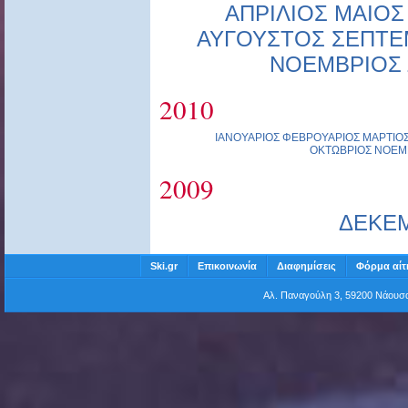
ΑΠΡΙΛΙΟΣ
ΜΑΙΟΣ
ΑΥΓΟΥΣΤΟΣ
ΣΕΠΤΕ
ΝΟΕΜΒΡΙΟΣ
2010
ΙΑΝΟΥΑΡΙΟΣ
ΦΕΒΡΟΥΑΡΙΟΣ
ΜΑΡΤΙΟ
ΟΚΤΩΒΡΙΟΣ
ΝΟΕΜ
2009
ΔΕΚΕ
Ski.gr
Επικοινωνία
Διαφημίσεις
Φόρμα αίτ
Αλ. Παναγούλη 3, 59200 Νάου