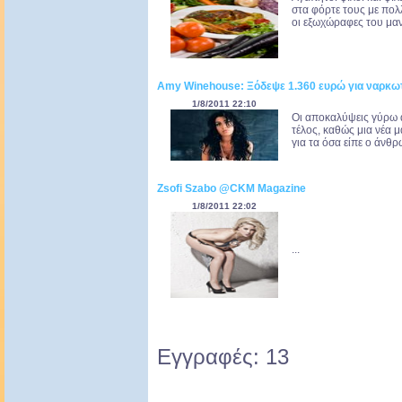
στα φόρτε τους με πολλ
οι εξωχώραφες του μανά
Amy Winehouse: Ξόδεψε 1.360 ευρώ για ναρκωτι
1/8/2011 22:10
Οι αποκαλύψεις γύρω 
τέλος, καθώς μια νέα 
για τα όσα είπε ο άνθ
Zsofi Szabo @CKM Magazine
1/8/2011 22:02
...
Εγγραφές: 13