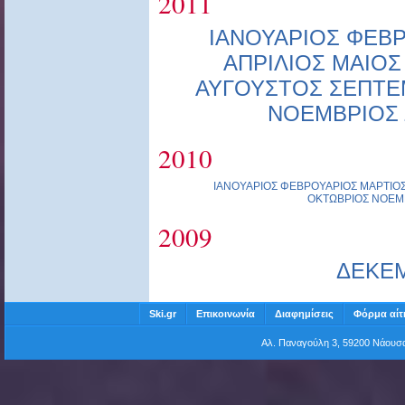
2011
ΙΑΝΟΥΑΡΙΟΣ
ΦΕΒΡ
ΑΠΡΙΛΙΟΣ
ΜΑΙΟΣ
ΑΥΓΟΥΣΤΟΣ
ΣΕΠΤΕ
ΝΟΕΜΒΡΙΟΣ
2010
ΙΑΝΟΥΑΡΙΟΣ
ΦΕΒΡΟΥΑΡΙΟΣ
ΜΑΡΤΙΟ
ΟΚΤΩΒΡΙΟΣ
ΝΟΕΜ
2009
ΔΕΚΕ
Ski.gr
Επικοινωνία
Διαφημίσεις
Φόρμα αίτ
Αλ. Παναγούλη 3, 59200 Νάου