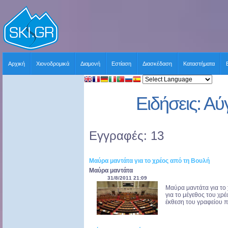
Αρχική
Χιονοδρομικά
Διαμονή
Εστίαση
Διασκέδαση
Καταστήματα
Ειδήσεις: Α
Εγγραφές: 13
Μαύρα μαντάτα για το χρέος από τη Βουλή
Μαύρα μαντάτα
31/8/2011 21:09
Μαύρα μαντάτα για τ
για το μέγεθος του χρ
έκθεση του γραφείου 