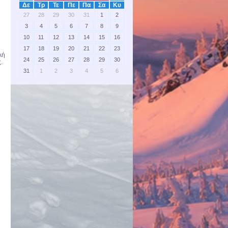
Δε
Τρ
Τε
Πε
Πα
Σα
Κυ
27
28
29
30
31
1
2
3
4
5
6
7
8
9
10
11
12
13
14
15
16
17
18
19
20
21
22
23
λή
24
25
26
27
28
29
30
.
31
1
2
3
4
5
6