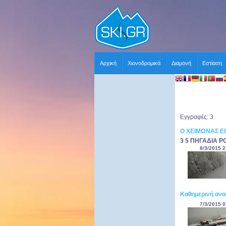
Αρχική
Χιονοδρομικά
Διαμονή
Εστίαση
Εγγραφές: 3
Ο ΧΕΙΜΩΝΑΣ Ε
3 5 ΠΗΓΑΔΙΑ P
8/3/2015 2
Καθημερινή ανα
7/3/2015 0