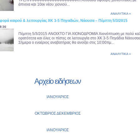
ΤΡΕΛΛΛΑΑΑΑΑΑΑΑΑΑΑΑΑΑΑΑΑΑ!!! Απίθανα σφοδρή χιονόπτωση με
άπνοια και 10εκ νέου χιονιού...
ΑΝΑΛΥΤΙΚΑ »
φορά καιρού & λειτουργίας ΧΚ 3-5 Πηγαδιών, Νάουσα – Πέμπτη 5/3/2015
8:36
Πέμπτη 5/3/2015 ANOIXTO ΓΙΑ ΧΙΟΝΟΔΡΟΜΙΑ Χιονόπτωση με πολύ κα
ορατότητα και όλες οι πίστες σε λειτουργία στο ΧΚ 3-5 Πηγάδια Νάουσας
Σήμερα ο εναέριος αναβατήρας θα ανοίξει στις 10:00πμ...
ΑΝΑΛΥΤΙΚΑ »
Αρχείο ειδήσεων
ΙΑΝΟΥΑΡΙΟΣ
ΟΚΤΩΒΡΙΟΣ
ΔΕΚΕΜΒΡΙΟΣ
ΙΑΝΟΥΑΡΙΟΣ