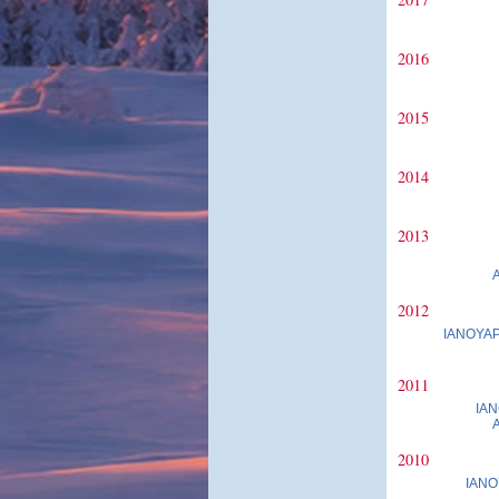
2016
2015
2014
2013
2012
ΙΑΝΟΥΑΡ
2011
ΙΑΝ
2010
ΙΑΝΟ