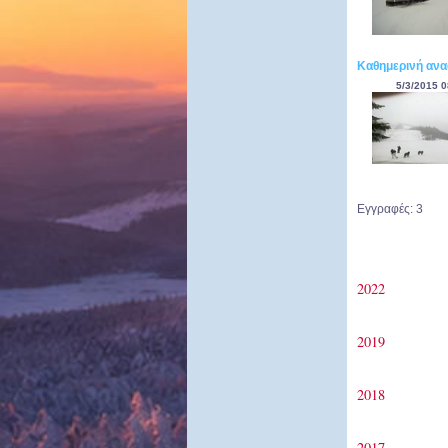
Καθημερινή ανα
5/3/2015 0
Εγγραφές: 3
2022
2019
2018
2017