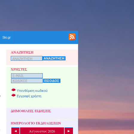
Ski.gr
ΑΝΑΖΗΤΗΣΗ
ΧΡΗΣΤΕΣ
Υπενθύμιση κωδικού
υ
Εγγραφή χρήστη
ΔΗΜΟΦΙΛΕΙΣ ΕΙΔΗΣΕΙΣ
ΗΜΕΡΟΛΟΓΙΟ ΕΚΔΗΛΩΣΕΩΝ
=
Αύγουστος 2026
◄
►