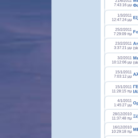
Με
21/6/2011
7:43:16 μμ
Φ
1/3/2011
Εξ
12:47:24 μμ
25/2/2011
Fo
7:29:09 πμ
Απ
23/2/2011
3:37:21 μμ
(sk
Με
3/2/2011
10:12:06 μμ
(sk
15/1/2011
Αλ
7:03:12 μμ
Γ
15/1/2011
11:28:15 πμ
Ι
4/1/2011
Ορ
1:45:27 μμ
28/12/2010
Ξέ
11:37:48 πμ
16/12/2010
ΜΕ
10:29:18 πμ