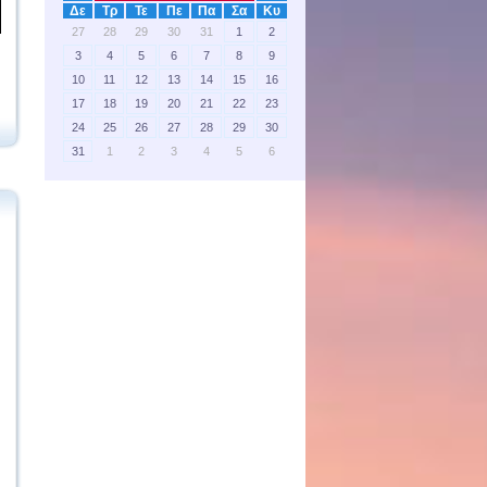
Δε
Τρ
Τε
Πε
Πα
Σα
Κυ
27
28
29
30
31
1
2
3
4
5
6
7
8
9
10
11
12
13
14
15
16
17
18
19
20
21
22
23
24
25
26
27
28
29
30
31
1
2
3
4
5
6