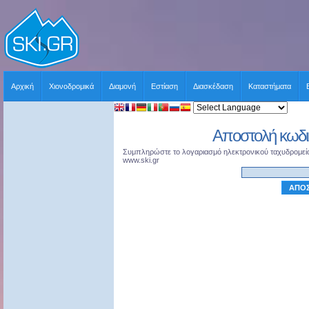
Αρχική
Χιονοδρομικά
Διαμονή
Εστίαση
Διασκέδαση
Καταστήματα
Αποστολή κωδ
Συμπληρώστε το λογαριασμό ηλεκτρονικού ταχυδρομείο
www.ski.gr