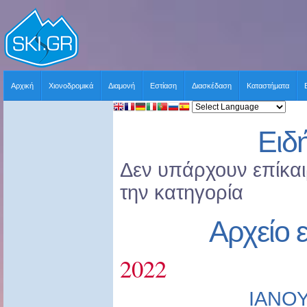
Αρχική
Χιονοδρομικά
Διαμονή
Εστίαση
Διασκέδαση
Καταστήματα
Ειδ
Δεν υπάρχουν επίκαιρ
την κατηγορία
Αρχείο 
2022
ΙΑΝΟ