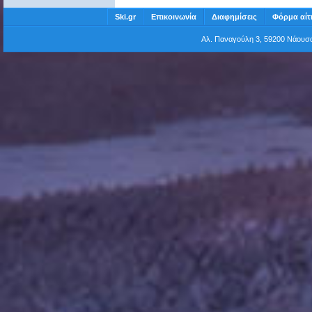
Ski.gr
Επικοινωνία
Διαφημίσεις
Φόρμα αίτ
Αλ. Παναγούλη 3, 59200 Νάου