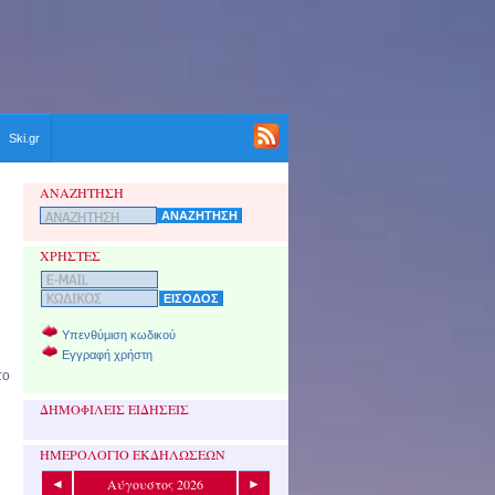
Ski.gr
ΑΝΑΖΗΤΗΣΗ
ΧΡΗΣΤΕΣ
Υπενθύμιση κωδικού
Εγγραφή χρήστη
το
ΔΗΜΟΦΙΛΕΙΣ ΕΙΔΗΣΕΙΣ
ΗΜΕΡΟΛΟΓΙΟ ΕΚΔΗΛΩΣΕΩΝ
Αύγουστος 2026
◄
►