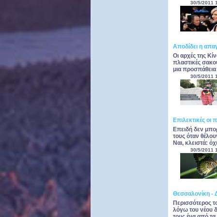
30/5/2011 
Αποδίδει η απα
Οι αρχές της Κ
πλαστικές σακού
μια προσπάθεια
30/5/2011 
Επιλεκτικές οι 
Επειδή δεν μπο
τους όταν θέλου
Ναι, κλειστά: ό
30/5/2011 
Θεσσαλονίκη - 
Περισσότερος τ
λόγω του νέου δ
τους ένα από τα