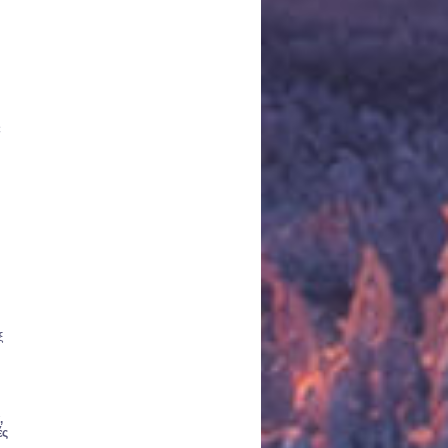
ε
ξ
,
ές