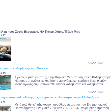
έλ με τους Σοφία Βεργκάρα, Νιλ Πάτρικ Χάρις, Τζέιμα Μέις
19:17
...
ΑΝΑΛΥΤΙΚΑ »
 αγώνες κολύμβησης στη Νάουσα
20:15
Έγιναν με μεγάλη επιτυχία την Κυριακή 29/5 στο Δημοτικό Κολυμβητήρι
Νάουσας οι αγώνες κολύμβησης για αγόρια και κορίτσια 8 και 9 ετών.
Στους αγώνες συμμετείχαν 200 νεαροί κολυμβητές και κολυμβήτριε...
ΑΝΑΛΥΤΙΚΑ »
στημα παρακολούθησης της υπηρεσίας καθαριότητας στην Αλεξάνδρεια
19:52
Μετά από θετική αξιολόγηση αρμόδιας επιτροπής του Επιχειρησιακού
Προγράμματος «Ψηφιακή Σύγκλιση 2007-2013», εγκρίθηκε η πρόταση