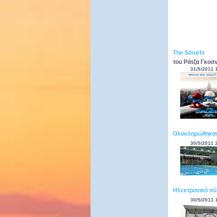
The Smurfs
του Ράτζα Γκοσν
31/5/2011 
Ολοκληρώθηκαν
30/5/2011 
Ηλεκτρονικό σύ
30/5/2011 