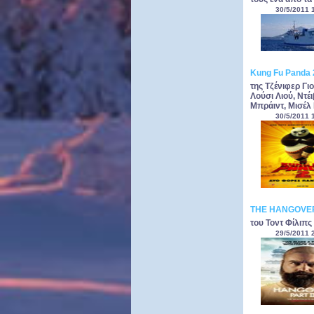
30/5/2011 
Kung Fu Panda 
της Τζένιφερ Γι
Λούσι Λιού, Ντέ
Μπράιντ, Μισέλ 
30/5/2011 
THE HANGOVE
του Τοντ Φίλιπς
29/5/2011 