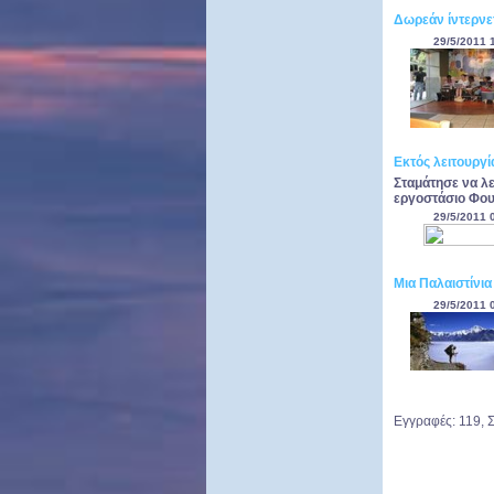
Δωρεάν ίντερνετ
29/5/2011 
Εκτός λειτουργί
Σταμάτησε να λε
εργοστάσιο Φουκ
29/5/2011 
Μια Παλαιστίνια
29/5/2011 
Εγγραφές: 119, Σ