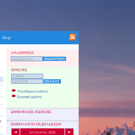
Ski.gr
ΑΝΑΖΗΤΗΣΗ
ΧΡΗΣΤΕΣ
Υπενθύμιση κωδικού
Εγγραφή χρήστη
ΔΗΜΟΦΙΛΕΙΣ ΕΙΔΗΣΕΙΣ
9
ΗΜΕΡΟΛΟΓΙΟ ΕΚΔΗΛΩΣΕΩΝ
Αύγουστος 2026
◄
►