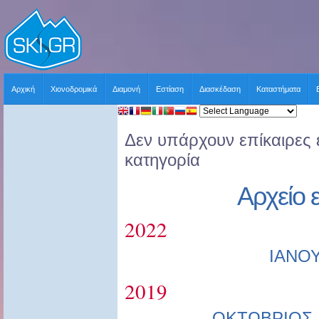
Αρχική
Χιονοδρομικά
Διαμονή
Εστίαση
Διασκέδαση
Καταστήματα
Δεν υπάρχουν επίκαιρες ε
κατηγορία
Αρχείο 
2022
ΙΑΝΟ
2019
ΟΚΤΩΒΡΙΟΣ