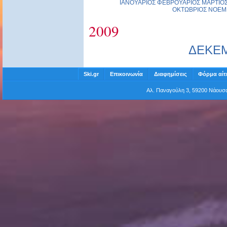
ΙΑΝΟΥΑΡΙΟΣ
ΦΕΒΡΟΥΑΡΙΟΣ
ΜΑΡΤΙΟ
ΟΚΤΩΒΡΙΟΣ
ΝΟΕΜ
2009
ΔΕΚΕ
Ski.gr
Επικοινωνία
Διαφημίσεις
Φόρμα αίτ
Αλ. Παναγούλη 3, 59200 Νάου