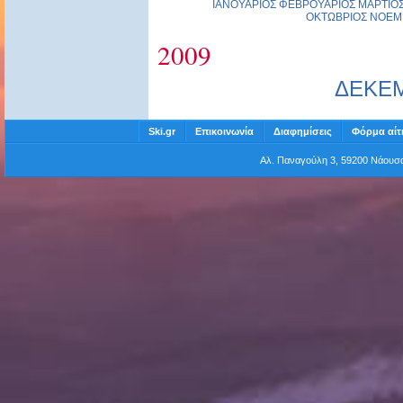
ΙΑΝΟΥΑΡΙΟΣ
ΦΕΒΡΟΥΑΡΙΟΣ
ΜΑΡΤΙΟ
ΟΚΤΩΒΡΙΟΣ
ΝΟΕΜ
2009
ΔΕΚΕ
Ski.gr
Επικοινωνία
Διαφημίσεις
Φόρμα αίτ
Αλ. Παναγούλη 3, 59200 Νάου