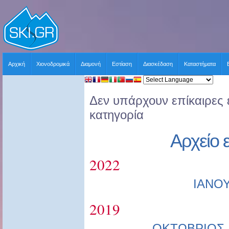
Αρχική
Χιονοδρομικά
Διαμονή
Εστίαση
Διασκέδαση
Καταστήματα
Δεν υπάρχουν επίκαιρες ε
κατηγορία
Αρχείο 
2022
ΙΑΝΟ
2019
ΟΚΤΩΒΡΙΟΣ