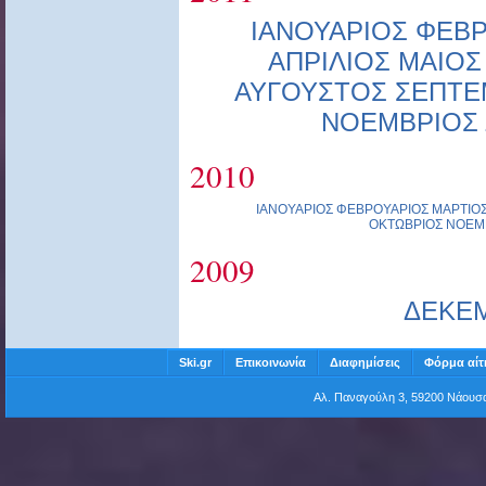
ΙΑΝΟΥΑΡΙΟΣ
ΦΕΒΡ
ΑΠΡΙΛΙΟΣ
ΜΑΙΟΣ
ΑΥΓΟΥΣΤΟΣ
ΣΕΠΤΕ
ΝΟΕΜΒΡΙΟΣ
2010
ΙΑΝΟΥΑΡΙΟΣ
ΦΕΒΡΟΥΑΡΙΟΣ
ΜΑΡΤΙΟ
ΟΚΤΩΒΡΙΟΣ
ΝΟΕΜ
2009
ΔΕΚΕ
Ski.gr
Επικοινωνία
Διαφημίσεις
Φόρμα αίτ
Αλ. Παναγούλη 3, 59200 Νάου