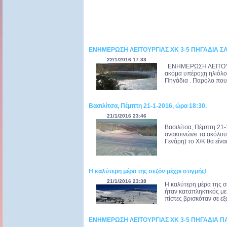
ΕΝΗΜΕΡΩΣΗ ΛΕΙΤΟΥΡΓΙΑΣ ΧΚ 3-5 ΠΗΓΑΔΙΑ Σ
22/1/2016 17:33
ΕΝΗΜΕΡΩΣΗ ΛΕΙΤΟΥΡΓ
ακόμα υπέροχη ηλιόλο
Πηγάδια . Παρόλο που τ
Βασιλίτσα, Πέμπτη 21-1-2016, ώρα 18:30.
21/1/2016 23:46
Βασιλίτσα, Πέμπτη 21-
ανακοινώνει τα ακόλο
Γενάρη) το Χ/Κ θα είναι
Η καλύτερη μέρα της σεζόν μέχρι στιγμής!
21/1/2016 23:38
Η καλύτερη μέρα της σ
ήταν καταπληκτικός με 
πίστες βρισκόταν σε εξ
ΕΝΗΜΕΡΩΣΗ ΛΕΙΤΟΥΡΓΙΑΣ ΧΚ 3-5 ΠΗΓΑΔΙΑ ΠΑΡ