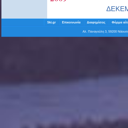
ΔΕΚΕ
Ski.gr
Επικοινωνία
Διαφημίσεις
Φόρμα αίτ
Αλ. Παναγούλη 3, 59200 Νάου