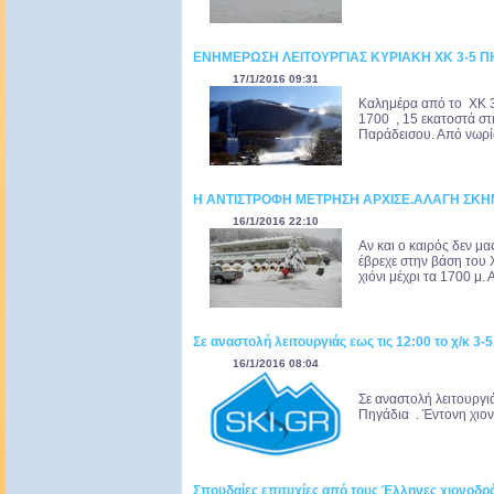
ΕΝΗΜΕΡΩΣΗ ΛΕΙΤΟΥΡΓΙΑΣ ΚΥΡΙΑΚΗ ΧΚ 3-5 ΠΗ
17/1/2016 09:31
Καλημέρα από το ΧΚ 3
1700 , 15 εκατοστά στ
Παράδεισου. Από νωρίς 
Η ΑΝΤΙΣΤΡΟΦΗ ΜΕΤΡΗΣΗ ΑΡΧΙΣΕ.ΑΛΑΓΗ ΣΚΗ
16/1/2016 22:10
Αν και ο καιρός δεν μα
έβρεχε στην βάση του
χιόνι μέχρι τα 1700 μ.
Σε αναστολή λειτουργιάς εως τις 12:00 το χ/κ 3-
16/1/2016 08:04
Σε αναστολή λειτουργι
Πηγάδια . Έντονη χιο
Σπουδαίες επιτυχίες από τους Έλληνες χιονοδρ