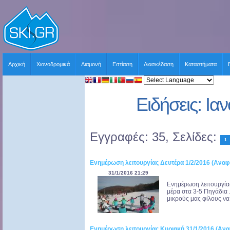
Αρχική
Χιονοδρομικά
Διαμονή
Εστίαση
Διασκέδαση
Καταστήματα
Ειδήσεις: Ια
Εγγραφές: 35, Σελίδες:
1
Ενημέρωση λειτουργίας Δευτέρα 1/2/2016 (Αναφ
31/1/2016 21:29
Ενημέρωση λειτουργία
μέρα στα 3-5 Πηγάδια 
μικρούς μας φίλους να 
Ενημέρωση λειτουργίας Κυριακή 31/1/2016 (Ανα