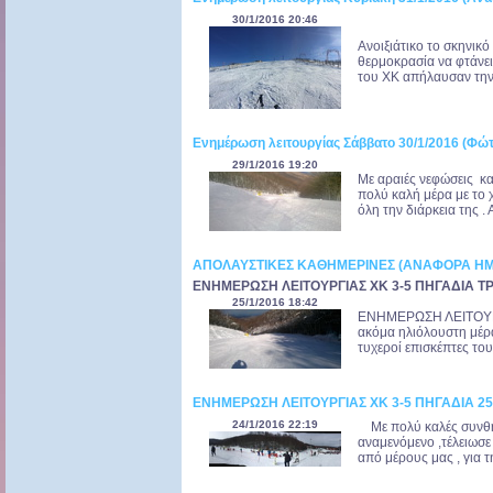
30/1/2016 20:46
Ανοιξιάτικο το σκηνικό
θερμοκρασία να φτάνει
του ΧΚ απήλαυσαν την 
Ενημέρωση λειτουργίας Σάββατο 30/1/2016 (Φώτ
29/1/2016 19:20
Με αραιές νεφώσεις κα
πολύ καλή μέρα με το 
όλη την διάρκεια της .
ΑΠΟΛΑΥΣΤΙΚΕΣ ΚΑΘΗΜΕΡΙΝΕΣ (ΑΝΑΦΟΡΑ Η
ΕΝΗΜΕΡΩΣΗ ΛΕΙΤΟΥΡΓΙΑΣ ΧΚ 3-5 ΠΗΓΑΔΙΑ ΤΡΙ
25/1/2016 18:42
ΕΝΗΜΕΡΩΣΗ ΛΕΙΤΟΥΡΓ
ακόμα ηλιόλουστη μέρ
τυχεροί επισκέπτες του 
ΕΝΗΜΕΡΩΣΗ ΛΕΙΤΟΥΡΓΙΑΣ ΧΚ 3-5 ΠΗΓΑΔΙΑ 25
24/1/2016 22:19
Με πολύ καλές συνθήκ
αναμενόμενο ,τέλειωσ
από μέρους μας , για τ