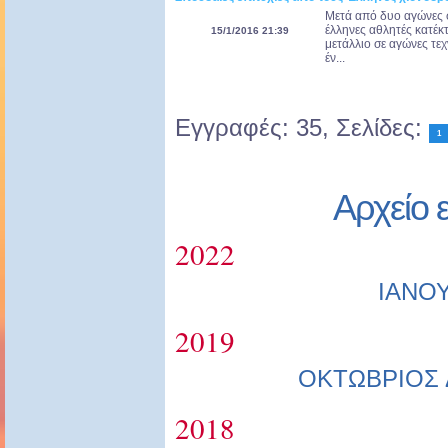
Μετά από δυο αγώνες σ
έλληνες αθλητές κατέκ
15/1/2016 21:39
μετάλλιο σε αγώνες τε
έν...
Εγγραφές: 35, Σελίδες:
1
Αρχείο 
2022
ΙΑΝΟ
2019
ΟΚΤΩΒΡΙΟΣ
2018