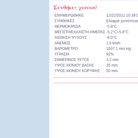
Συνθήκες χιονιού
ΕΝΗΜΕΡΩΘΗΚΕ
12/22/2011 10:39:
ΣΥΝΘΗΚΕΣ
Ελαφρά χιονόπτω
ΘΕΡΜΟΚΡΑΣΙΑ
-5.8°C
ΜΕΓΙΣΤΗ/ΕΛΑΧΙΣΤΗ ΗΜΕΡΑΣ
-5.2°C/-5.8°C
ΑΙΣΘΗΣΗ ΨΥΧΟΥΣ
-8.0°C
ΑΝΕΜΟΣ
1.6 km/h
ΒΑΡΟΜΕΤΡΟ
1007.1 mm Hg
ΥΓΡΑΣΙΑ
92%
ΣΗΜΕΡΙΝΟΣ ΥΕΤΟΣ
4.2 mm
ΥΨΟΣ ΧΙΟΝΙΟΥ ΒΑΣΗΣ
35 mm
ΥΨΟΣ ΧΙΟΝΙΟΥ ΚΟΡΥΦΗΣ
50 mm