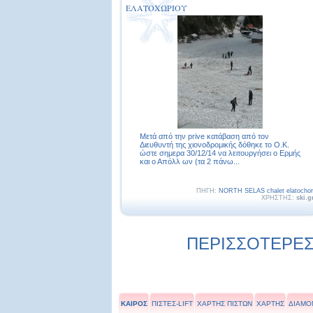
ΕΛΑΤΟΧΩΡΙΟΥ
Μετά από την prive κατάβαση από τον
Διευθυντή της χιονοδρομικής δόθηκε το O.K.
ώστε σημερα 30/12/14 να λειτουργήσει ο Ερμής
και ο Απόλλ ων (τα 2 πάνω...
ΠΗΓΗ:
NORTH SELAS chalet elatochor
ΧΡΗΣΤΗΣ:
ski.g
ΠΕΡΙΣΣΟΤΕΡΕΣ 
ΚΑΙΡΟΣ
ΠΙΣΤΕΣ-LIFT
ΧΑΡΤΗΣ ΠΙΣΤΩΝ
ΧΑΡΤΗΣ
ΔΙΑΜΟ