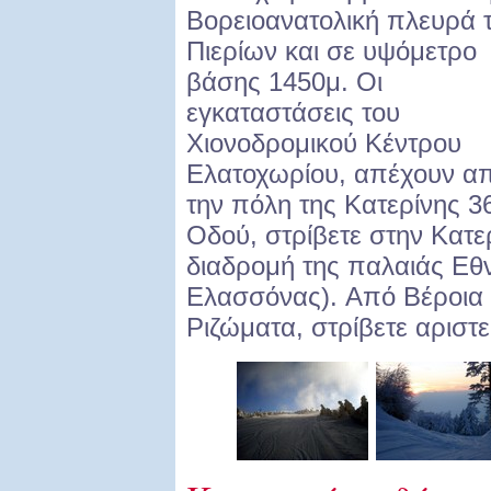
Βορειοανατολική πλευρά 
Πιερίων και σε υψόμετρο
βάσης 1450μ. Οι
εγκαταστάσεις του
Χιονοδρομικού Κέντρου
Ελατοχωρίου, απέχουν α
την πόλη της Κατερίνης 3
Οδού, στρίβετε στην Κατε
διαδρομή της παλαιάς Εθν
Ελασσόνας). Aπό Βέροια
Ριζώματα, στρίβετε αριστ