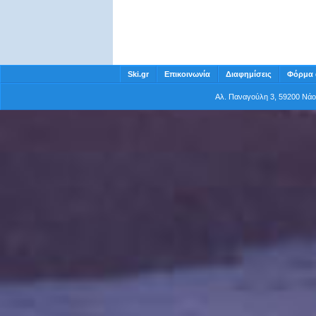
Ski.gr
Επικοινωνία
Διαφημίσεις
Φόρμα 
Αλ. Παναγούλη 3, 59200 Νά