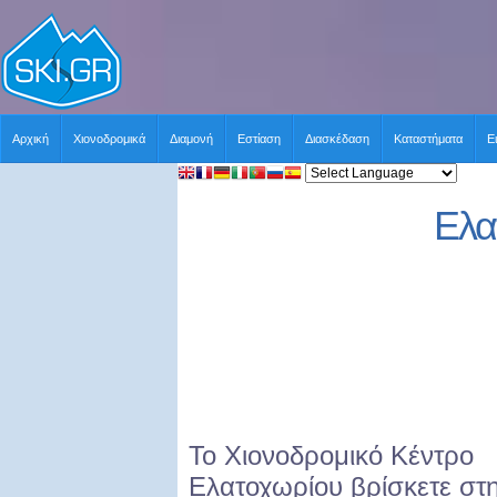
Αρχική
Χιονοδρομικά
Διαμονή
Εστίαση
Διασκέδαση
Καταστήματα
Ε
Ελα
Το Χιονοδρομικό Κέντρο
Ελατοχωρίου βρίσκετε στ