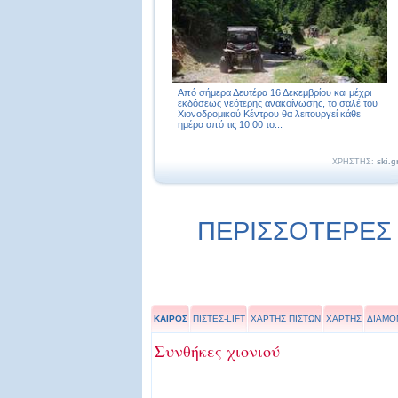
Από σήμερα Δευτέρα 16 Δεκεμβρίου και μέχρι
εκδόσεως νεότερης ανακοίνωσης, το σαλέ του
Χιονοδρομικού Κέντρου θα λειτουργεί κάθε
ημέρα από τις 10:00 το...
ΧΡΗΣΤΗΣ:
ski.g
ΠΕΡΙΣΣΟΤΕΡΕΣ Ε
ΚΑΙΡΟΣ
ΠΙΣΤΕΣ-LIFT
ΧΑΡΤΗΣ ΠΙΣΤΩΝ
ΧΑΡΤΗΣ
ΔΙΑΜΟ
Συνθήκες χιονιού