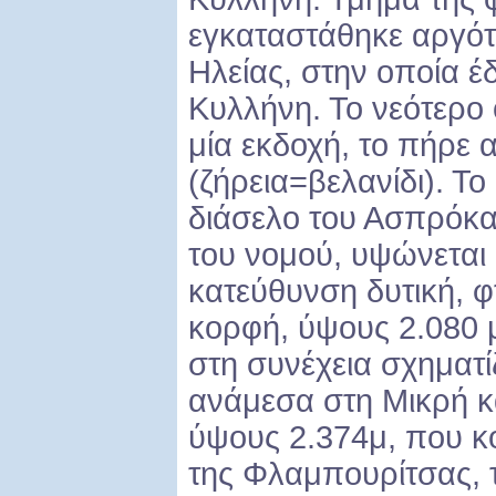
εγκαταστάθηκε αργότ
Ηλείας, στην οποία έ
Κυλλήνη. Το νεότερο 
μία εκδοχή, το πήρε 
(ζήρεια=βελανίδι). Τ
διάσελο του Ασπρόκα
του νομού, υψώνεται 
κατεύθυνση δυτική, φ
κορφή, ύψους 2.080 μ
στη συνέχεια σχηματί
ανάμεσα στη Μικρή κ
ύψους 2.374μ, που κ
της Φλαμπουρίτσας, τ