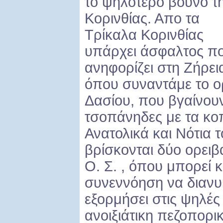
το ψηλότερο βουνό τ
Κορινθίας. Απο τα
Τρίκαλα Κορινθίας
υπάρχει άσφαλτος π
ανηφορίζει στη Ζήρει
όπου συναντάμε το ορ
Δασίου, που βγαίνουν
τσοπάνηδες με τα κοπ
Ανατολικά και Νότια 
βρίσκονται δύο ορειβ
Ο. Σ. , όπου μπορεί 
συνεννόηση να διανυκ
εξορμήσει στις ψηλές
ανοιξιάτικη πεζοπορ