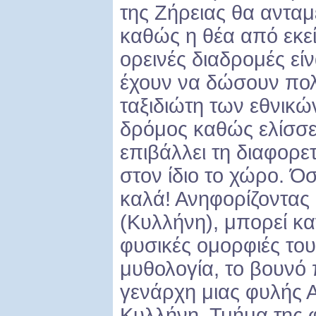
της Ζήρειας θα ανταμ
καθώς η θέα από εκεί
ορεινές διαδρομές εί
έχουν να δώσουν πολ
ταξιδιώτη των εθνικώ
δρόμος καθώς ελίσσε
επιβάλλει τη διαφορε
στον ίδιο το χώρο. Ό
καλά! Ανηφορίζοντας 
(Κυλλήνη), μπορεί καν
φυσικές ομορφιές του
μυθολογία, το βουνό
γενάρχη μιας φυλής 
Κυλλήνη. Τμήμα της 