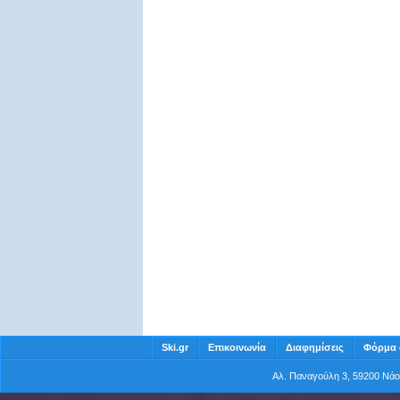
Ski.gr
Επικοινωνία
Διαφημίσεις
Φόρμα 
Αλ. Παναγούλη 3, 59200 Νά