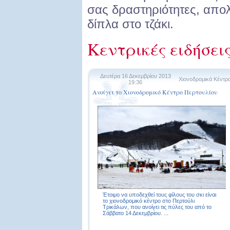
σας δραστηριότητες, απο
δίπλα στο τζάκι.
Κεντρικές ειδήσει
Δευτέρα 16 Δεκεμβρίου 2013
Χιονοδρομικά Κέντρ
19:36
Ανοίγει το Χιονοδρομικό Κέντρο Περτουλίου
Έτοιμο να υποδεχθεί τους φίλους του σκι είναι
το χιονοδρομικό κέντρο στο Περτούλι
Τρικάλων, που ανοίγει τις πύλες του από το
Σάββατο 14 Δεκεμβρίου. ...