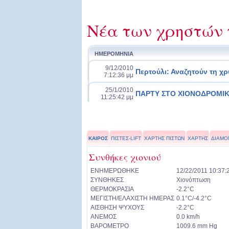
Νέα των χρηστών 
ΗΜΕΡΟΜΗΝΙΑ
9/12/2010
Περτούλι: Αναζητούν τη χρ
7:12:36 μμ
25/1/2010
ΠΑΡΤΥ ΣΤΟ ΧΙΟΝΟΔΡΟΜΙ
11:25:42 μμ
ΚΑΙΡΟΣ
ΠΙΣΤΕΣ-LIFT
ΧΑΡΤΗΣ ΠΙΣΤΩΝ
ΧΑΡΤΗΣ
ΔΙΑΜΟ
Συνθήκες χιονιού
ΕΝΗΜΕΡΩΘΗΚΕ
12/22/2011 10:37:
ΣΥΝΘΗΚΕΣ
Χιονόπτωση
ΘΕΡΜΟΚΡΑΣΙΑ
-2.2°C
ΜΕΓΙΣΤΗ/ΕΛΑΧΙΣΤΗ ΗΜΕΡΑΣ
0.1°C/-4.2°C
ΑΙΣΘΗΣΗ ΨΥΧΟΥΣ
-2.2°C
ΑΝΕΜΟΣ
0.0 km/h
ΒΑΡΟΜΕΤΡΟ
1009.6 mm Hg