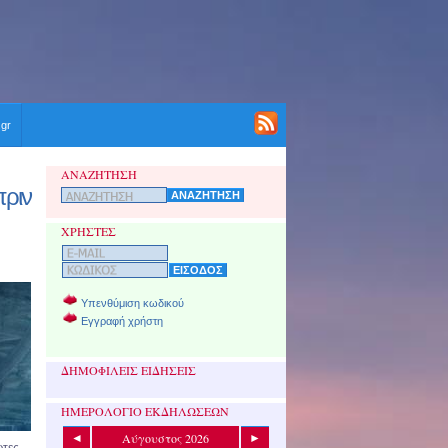
.gr
ΑΝΑΖΗΤΗΣΗ
πριν
ΧΡΗΣΤΕΣ
Υπενθύμιση κωδικού
Εγγραφή χρήστη
ΔΗΜΟΦΙΛΕΙΣ ΕΙΔΗΣΕΙΣ
ΗΜΕΡΟΛΟΓΙΟ ΕΚΔΗΛΩΣΕΩΝ
Αύγουστος 2026
◄
►