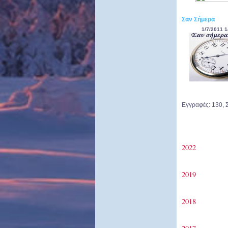
Σαν Σήμερα
1/7/2011 1
Εγγραφές: 130, 
2022
2019
2018