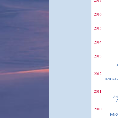
2017
2016
2015
2014
2013
2012
ΙΑΝΟΥΑΡ
2011
ΙΑΝ
2010
ΙΑΝΟ