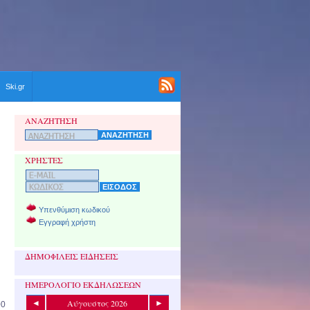
Ski.gr
ΑΝΑΖΗΤΗΣΗ
ΧΡΗΣΤΕΣ
Υπενθύμιση κωδικού
Εγγραφή χρήστη
ΔΗΜΟΦΙΛΕΙΣ ΕΙΔΗΣΕΙΣ
ΗΜΕΡΟΛΟΓΙΟ ΕΚΔΗΛΩΣΕΩΝ
Αύγουστος 2026
◄
►
00