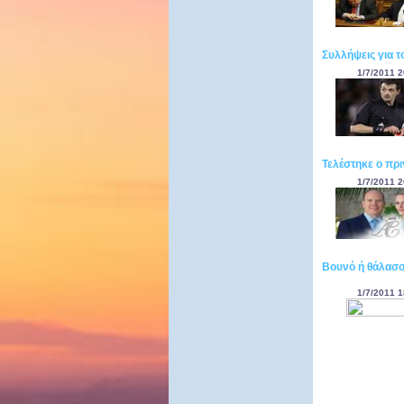
Συλλήψεις για 
1/7/2011 2
Τελέστηκε ο πρ
1/7/2011 2
Βουνό ή θάλασσ
1/7/2011 1