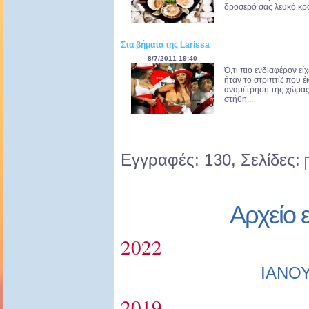
δροσερό σας λευκό κρα
Στα βήματα της Larissa
8/7/2011 19:40
Ό,τι πιο ενδιαφέρον ε
ήταν το στριπτίζ που 
αναμέτρηση της χώρας
στήθη...
Εγγραφές: 130, Σελίδες:
Αρχείο 
2022
ΙΑΝΟ
2019