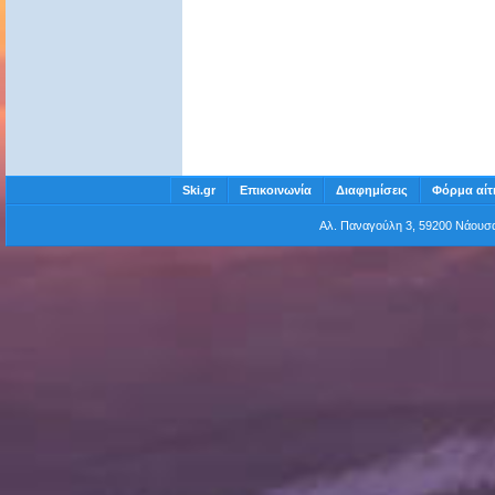
Ski.gr
Επικοινωνία
Διαφημίσεις
Φόρμα αίτ
Αλ. Παναγούλη 3, 59200 Νάου