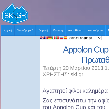
Αρχική
Χιονοδρομικά
Διαμονή
Εστίαση
Διασκέδαση
Καταστήματα
Appolon Cup
Πρωταθ
Τετάρτη 20 Μαρτίου 2013 1
ΧΡΗΣΤΗΣ: ski.gr
Αγαπητοί φίλοι καλημέρα
Σας επισυνάπτω την αφί
του Appolon Cup και του