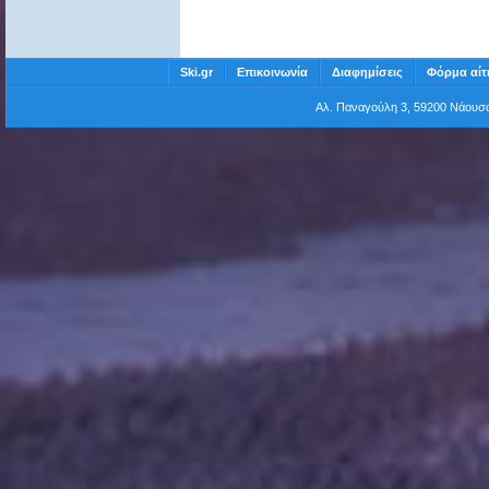
Ski.gr
Επικοινωνία
Διαφημίσεις
Φόρμα αίτ
Αλ. Παναγούλη 3, 59200 Νάου