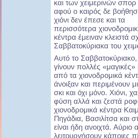
και των χειμερινών σπορ
αφού ο καιρός δε βοήθησ
χιόνι δεν έπεσε και τα
περισσότερα χιονοδρομι
κέντρα έμειναν κλειστά σ
Σαββατοκύριακα του χει
Αυτό το Σαββατοκύριακο,
γίνουν πολλές «μαγικές»
από τα χιονοδρομικά κέν
άνοιξαν και περιμένουν μ
σκι και όχι μόνο. Χιόνι, 
φύση αλλά και ζεστά ροφ
χιονοδρομικά κέντρα Καιμ
Πηγάδια, Βασιλίτσα και σ
είναι ήδη ανοιχτά. Αύριο 
λειτουργήσουν κάποιες πί