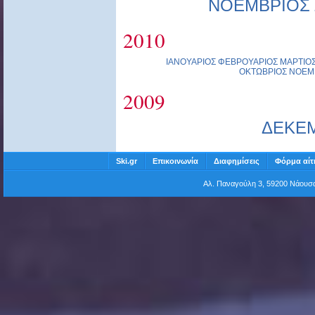
ΝΟΕΜΒΡΙΟΣ
2010
ΙΑΝΟΥΑΡΙΟΣ
ΦΕΒΡΟΥΑΡΙΟΣ
ΜΑΡΤΙΟ
ΟΚΤΩΒΡΙΟΣ
ΝΟΕΜ
2009
ΔΕΚΕ
Ski.gr
Επικοινωνία
Διαφημίσεις
Φόρμα αίτ
Αλ. Παναγούλη 3, 59200 Νάου