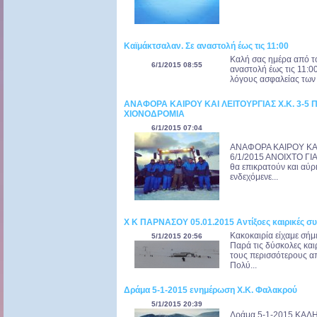
Καϊμάκτσαλαν. Σε αναστολή έως τις 11:00
Καλή σας ημέρα από τ
6/1/2015 08:55
αναστολή έως τις 11:0
λόγους ασφαλείας των
ΑΝΑΦΟΡΑ ΚΑΙΡΟΥ ΚΑΙ ΛΕΙΤΟΥΡΓΙΑΣ Χ.Κ. 3-5 Π
ΧΙΟΝΟΔΡΟΜΙΑ
6/1/2015 07:04
ΑΝΑΦΟΡΑ ΚΑΙΡΟΥ ΚΑΙ 
6/1/2015 ΑΝΟΙΧΤΟ ΓΙΑ
θα επικρατούν και αύρ
ενδεχόμενε...
Χ Κ ΠΑΡΝΑΣΟΥ 05.01.2015 Αντίξοες καιρικές συ
Κακοκαιρία είχαμε σήμ
5/1/2015 20:56
Παρά τις δύσκολες και
τους περισσότερους α
Πολύ...
Δράμα 5-1-2015 ενημέρωση Χ.Κ. Φαλακρού
5/1/2015 20:39
Δράμα 5-1-2015 ΚΑΛ