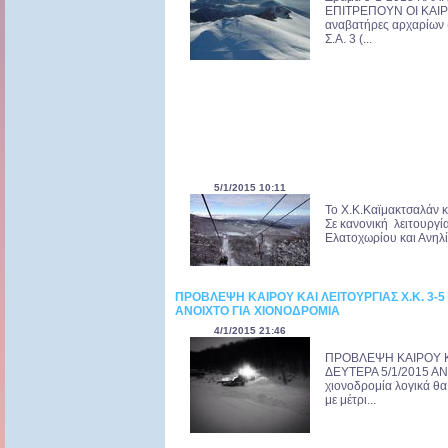
ΕΠΙΤΡΕΠΟΥΝ ΟΙ ΚΑΙΡΙ
αναβατήρες αρχαρίων (b
Σ.Α. 3 (...
5/1/2015 10:11
Το Χ.Κ.Καϊμακτσαλάν 
Σε κανονική λειτουργία
Ελατοχωρίου και Ανηλί
ΠΡΟΒΛΕΨΗ ΚΑΙΡΟΥ ΚΑΙ ΛΕΙΤΟΥΡΓΙΑΣ Χ.Κ. 3-5 
ΑΝΟΙΧΤΟ ΓΙΑ ΧΙΟΝΟΔΡΟΜΙΑ
4/1/2015 21:46
ΠΡΟΒΛΕΨΗ ΚΑΙΡΟΥ ΚΑΙ
ΔΕΥΤΕΡΑ 5/1/2015 ΑΝ
χιονοδρομία λογικά θα
με μέτρι...