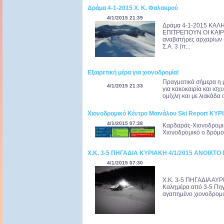
Δράμα 4-1-2015 Χ. Κ. Φαλακρού
4/1/2015 21:39
Δράμα 4-1-2015 ΚΑΛ
ΕΠΙΤΡΕΠΟΥΝ ΟΙ ΚΑΙΡΙ
αναβατήρες αρχαρίων (b
Σ.Α. 3 (π...
Εξαιρετική μέρα για χιονοδρομία!
Πραγματικά σήμερα η μ
4/1/2015 21:33
για κακοκαιρία και ισ
ομίχλη και με λιακάδα 
Χιονοδρομικό Κέντρο Μαινάλου Ski Report ΚΥΡ
4/1/2015 07:38
Καρδαράς-Χιονοδρομικ
Χιονοδρομικό ο δρόμος 
Χ.Κ. 3-5 ΠΗΓΑΔΙΑ ΚΥΡΙΑΚΗ 4/1/2015 ΑΝΟΙΧΤΟ
4/1/2015 07:30
Χ.Κ. 3-5 ΠΗΓΑΔΙΑ ΑΥ
Καλημέρα από 3-5 Πηγά
αγαπημένο χιονοδρομικό