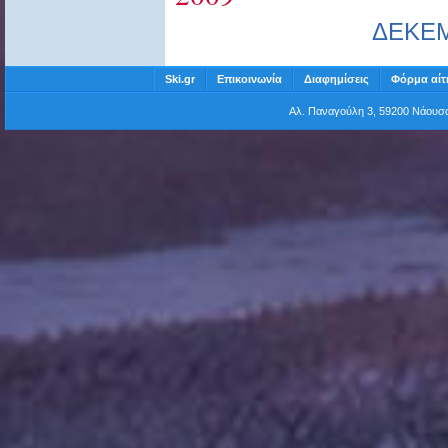
ΔΕΚΕ
Ski.gr
Επικοινωνία
Διαφημίσεις
Φόρμα αίτ
Αλ. Παναγούλη 3, 59200 Νάου