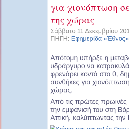
για χιονόπτωση σ
της χώρας
Σάββατο 11 Δεκεμβρίου 201
ΠΗΓΗ:
Εφημερίδα «Έθνος»
Απότομη υπήρξε η μεταβο
υδράργυρο να κατρακυλά 
φρενάρει κοντά στο 0, δη
συνθήκες για χιονόπτωση
χώρας.
Από τις πρώτες πρωινές ώ
την εμφάνισή του στη Βό
Αττική, καλύπτωντας την 