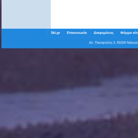
Ski.gr
Επικοινωνία
Διαφημίσεις
Φόρμα αίτ
Αλ. Παναγούλη 3, 59200 Νάου