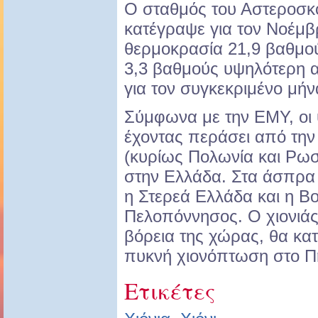
Ο σταθμός του Αστεροσκ
κατέγραψε για τον Νοέμβ
θερμοκρασία 21,9 βαθμού
3,3 βαθμούς υψηλότερη απ
για τον συγκεκριμένο μήν
Σύμφωνα με την ΕΜΥ, οι 
έχοντας περάσει από τη
(κυρίως Πολωνία και Ρωσ
στην Ελλάδα. Στα άσπρα 
η Στερεά Ελλάδα και η Β
Πελοπόννησος. Ο χιονιάς
βόρεια της χώρας, θα κατ
πυκνή χιονόπτωση στο Π
Ετικέτες