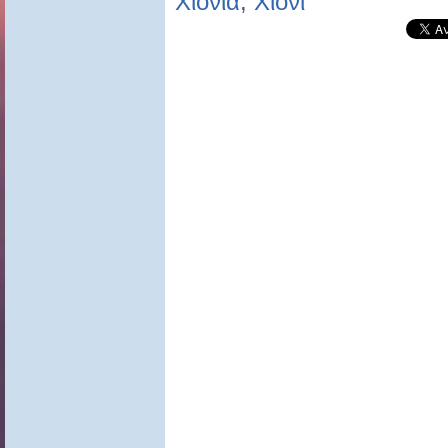
Χιόνια
,
Χιόνι