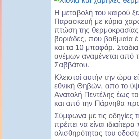
Η μεταβολή του καιρού ξ
Παρασκευή με κύρια χαρα
πτώση της θερμοκρασίας 
βοριάδες, που βαθμιαία 
και τα 10 μποφόρ. Σταδι
ανέμων αναμένεται από 
Σαββάτου.
Κλειστοί αυτήν την ώρα εί
εθνική Θηβών, από το ύψ
Ανατολή Πεντέλης έως το
και από την Πάρνηθα προ
Σύμφωνα με τις οδηγίες τ
πρέπει να είναι ιδιαίτερα
ολισθηρότητας του οδοσ