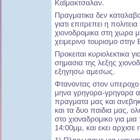
Καϊμακτσαλαν.
Πραγματικα δεν καταλαβα
γιατι επιτρεπει η πολιτεια
χιονοδρομικα στη χωρα μ
χειμερινο τουρισμο στην 
Προκειται κυριολεκτικα γ
σημασια της λεξης χιονοδ
εξηγησω αμεσως.
Φτανοντας στον υπεροχο 
μηνα γρηγορα-γρηγορα 
πραγματα μας και ανεβηκ
και τα δυο παιδια μας, ολο
στο χιοναδρομικο για μι
14:00μμ, και εκει αρχισε