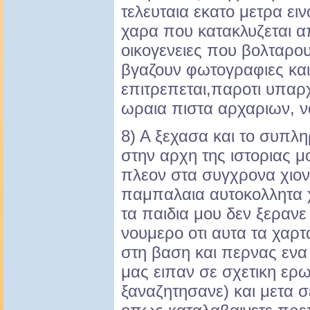
τελευταια εκατο μετρα ειν
χαρα που κατακλυζεται απ
οικογενειες που βολταρο
βγαζουν φωτογραφιες και
επιτρεπεται,παροτι υπαρ
ωραια πιστα αρχαριων, ν
8) Α ξεχασα και το συπλ
στην αρχη της ιστοριας μο
πλεον στα συγχρονα χιον
παμπαλαια αυτοκολλητα 
τα παιδια μου δεν ξερανε 
νουμερο οτι αυτα τα χαρτα
στη βαση και περνας ενα 
μας ειπαν σε σχετικη ερω
ξαναζητησανε) και μετα σ