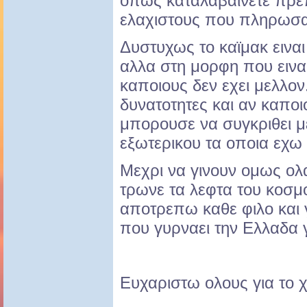
οπως καταλαβαινετε πρε
ελαχιστους που πληρωσανε
Δυστυχως το καϊμακ εινα
αλλα στη μορφη που ειναι
καποιους δεν εχει μελλον.
δυνατοτητες και αν καπο
μπορουσε να συγκριθει μ
εξωτερικου τα οποια εχω 
Μεχρι να γινουν ομως ολα
τρωνε τα λεφτα του κοσμ
αποτρεπω καθε φιλο και
που γυρναει την Ελλαδα γ
Ευχαριστω ολους για το 