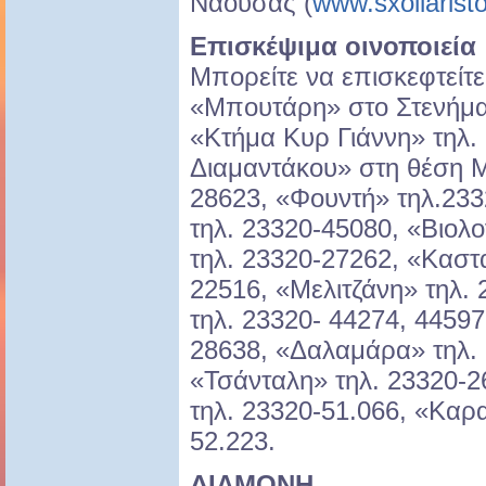
Νάουσας (
www.sxoliaristo
Επισκέψιμα οινοποιεία
Μπορείτε να επισκεφτείτε
«Μπουτάρη» στο Στενήμαχ
«Κτήμα Κυρ Γιάννη» τηλ.
Διαμαντάκου» στη θέση Μ
28623, «Φουντή» τηλ.23
τηλ. 23320-45080, «Βιολ
τηλ. 23320-27262, «Καστ
22516, «Μελιτζάνη» τηλ. 
τηλ. 23320- 44274, 4459
28638, «Δαλαμάρα» τηλ. 
«Τσάνταλη» τηλ. 23320-2
τηλ. 23320-51.066, «Καρα
52.223.
ΔΙΑΜΟΝΗ