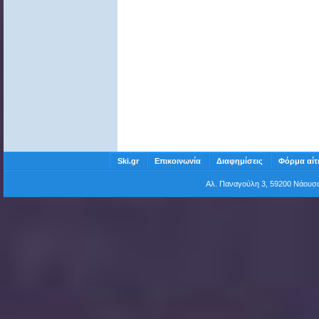
Ski.gr
Επικοινωνία
Διαφημίσεις
Φόρμα αίτ
Αλ. Παναγούλη 3, 59200 Νάου