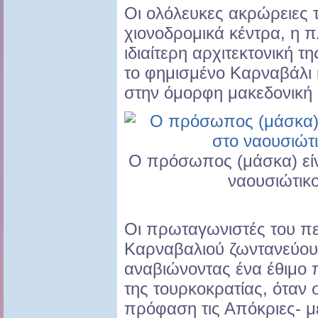
Οι ολόλευκες ακρώρειες τ
χιονοδρομικά κέντρα, η π
ιδιαίτερη αρχιτεκτονική 
το φημισμένο Καρναβάλι 
στην όμορφη μακεδονική π
Ο πρόσωπος (μάσκα) είν
ναουσιώτικ
Οι πρωταγωνιστές του π
Καρναβαλιού ζωντανεύου
αναβιώνοντας ένα έθιμο 
της τουρκοκρατίας, όταν 
πρόφαση τις Απόκριες- μ