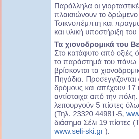
Παράλληλα οι γιορταστικ
πλαισιώνουν το δρώμενο 
Τσικνοπέμπτη και πραγμα
και υλική υποστήριξη του
Τα χιονοδρομικά του Β
Στο κατάφυτο από οξιές 
το παράστημά του πάνω
βρίσκονται τα χιονοδρομικ
Πηγάδια. Προσεγγίζονται
δρόμους και απέχουν 17 κ
αντίστοιχα από την πόλη.
λειτουργούν 5 πίστες όλ
(Τηλ. 23320 44981-5,
www
διάσημο Σέλι 19 πίστες (
www.seli-ski.gr
).