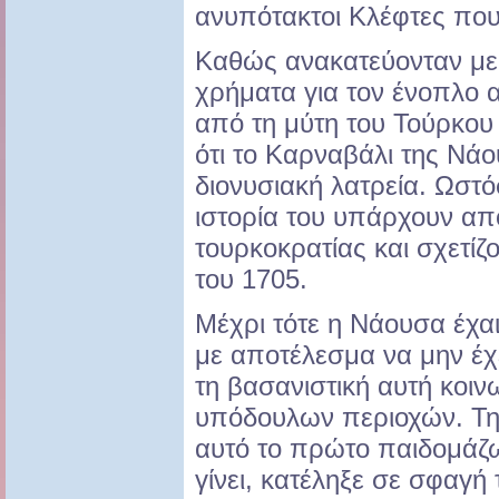
ανυπότακτοι Κλέφτες που
Καθώς ανακατεύονταν με
χρήματα για τον ένοπλο 
από τη μύτη του Τούρκου
ότι το Καρναβάλι της Νάου
διονυσιακή λατρεία. Ωστόσ
ιστορία του υπάρχουν απ
τουρκοκρατίας και σχετίζ
του 1705.
Μέχρι τότε η Νάουσα έχαι
με αποτέλεσμα να μην έχε
τη βασανιστική αυτή κοι
υπόδουλων περιοχών. Τη 
αυτό το πρώτο παιδομάζ
γίνει, κατέληξε σε σφαγ