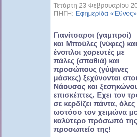
Τετάρτη 23 Φεβρουαρίου 20
ΠΗΓΗ:
Εφημερίδα «Έθνος»
Γιανίτσαροι (γαμπροί)
και Μπούλες (νύφες) κα
ένοπλοι χορευτές με
πάλες (σπαθιά) και
προσώπους (γύψινες
μάσκες) ξεχύνονται στ
Νάουσας και ξεσηκώνου
επισκέπτες. Εχει τον τ
σε κερδίζει πάντα, όλες
ωστόσο τον χειμώνα μο
καλύτερο πρόσωπό της!
προσωπείο της!