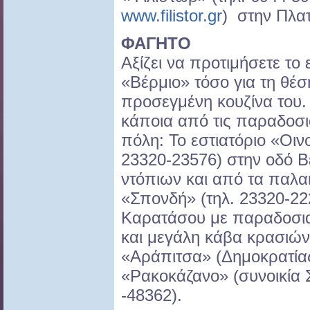
www.filistor.gr
) στην Πλα
ΦΑΓΗΤΟ
Αξίζει να προτιμήσετε το 
«Βέρμιο» τόσο για τη θέση
προσεγμένη κουζίνα του. 
κάποια από τις παραδοσι
πόλη: Το εστιατόριο «Οιν
23320-23576) στην οδό Β
ντόπιων και από τα παλα
«Σπονδή» (τηλ. 23320-22
Καρατάσου με παραδοσιακ
και μεγάλη κάβα κρασιών 
«Αράπιτσα» (Δημοκρατίας
«Ρακοκάζανο» (συνοικία Σ
-48362).