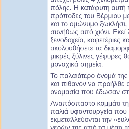
πόλης. Η κατάφυτη αυτή 
πρόποδες του Βέρμιου μ
και το ομώνυμο ξωκλήσι,
συνήθως από χιόνι. Εκεί 
ξενοδοχείο, καφετέριες κα
ακολουθήσετε τα διαμορφ
μικρές ξύλινες γέφυρες 
μοναχικά σημεία.
Το παλαιότερο όνομά τη
και πιθανόν να προήλθε 
ονομασία που έδωσαν στη
Αναπόσπαστο κομμάτι της 
παλιά υφαντουργεία που 
εκμεταλλεύονται την «ευ
νερών της από τα μέσα τ