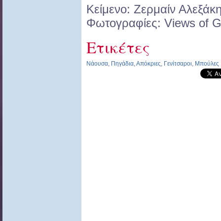
Κείμενο: Ζερμαίν Αλεξάκ
Φωτογραφίες: Views of 
Ετικέτες
Νάουσα
,
Πηγάδια
,
Απόκριες
,
Γενίτσαροι
,
Μπούλες