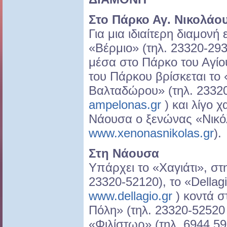
Στο Πάρκο Αγ. Νικολάο
Για μια ιδιαίτερη διαμονή 
«Βέρμιο» (τηλ. 23320-29
μέσα στο Πάρκο του Αγίο
του Πάρκου βρίσκεται τ
Βαλταδώρου» (τηλ. 2332
ampelonas.gr
) και λίγο 
Νάουσα ο ξενώνας «Νικό
www.xenonasnikolas.gr
).
Στη Νάουσα
Υπάρχει το «Χαγιάτι», στ
23320-52120), το «Dellag
www.dellagio.gr
) κοντά σ
Πόλη» (τηλ. 23320-5252
«Φιλίστωρ» (τηλ. 6944 59