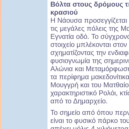
Βόλτα στους δρόμους τη
κρασιού
Η Νάουσα προσεγγίζεται
τις μεγάλες πόλεις της Μ
Εγνατία οδό. Το σύγχρον
στοιχείο μπλέκονται στον
σχηματίζοντας την ενδια
φυσιογνωμία της σημερινή
Αλώνια και Μεταμόρφωση
τα περίφημα μακεδονίτικα
Μουγγρή και του Ματθαίου
χαρακτηριστικό Ρολόι, κτ
από το Δημαρχείο.
Το σημείο από όπου περν
είναι το φυσικό πάρκο το
απέχει μόλις 4 χιλιόμετρ