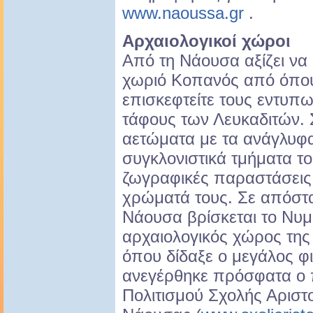
www.naoussa.gr
.
Αρχαιολογικοί χώροι
Από τη Νάουσα αξίζει να 
χωριό Κoπανός από όπου
επισκεφτείτε τους εντυπ
τάφους των Λευκαδιτών. 
αετώματα με τα ανάγλυφα
συγκλονιστικά τμήματα τ
ζωγραφικές παραστάσεις 
χρώματά τους. Σε απόστα
Νάουσα βρίσκεται το Νυμ
αρχαιολογικός χώρος της
όπου δίδαξε ο μεγάλος φ
ανεγέρθηκε πρόσφατα ο
Πολιτισμού Σχολής Αριστ