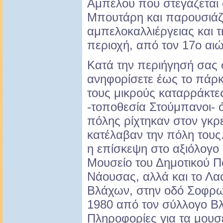
Αμπέλου που στεγάζεται σ
Μπουτάρη και παρουσιάζει
αμπελοκαλλιέργειας και 
περιοχή, από τον 17o αιώ
Κατά την περιήγησή σας σ
ανηφορίσετε έως το πάρ
τους μικρούς καταρράκτε
-τοποθεσία Στούμπανοι- ό
πόλης ρίχτηκαν στον γκρε
κατέλαβαν την πόλη τους
η επίσκεψη στο αξιόλογο 
Μουσείο του Δημοτικού Π
Νάουσας, αλλά και το Λ
Βλάχων, στην οδό Σοφρων
1980 από τον σύλλογο Β
Πληροφορίες για τα μουσε