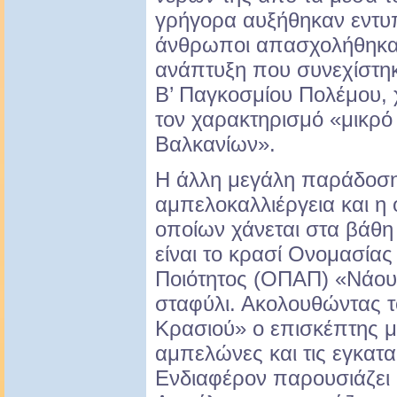
γρήγορα αυξήθηκαν εντυ
άνθρωποι απασχολήθηκαν 
ανάπτυξη που συνεχίστηκ
Β’ Παγκοσμίου Πολέμου, 
τον χαρακτηρισμό «μικρ
Βαλκανίων».
Η άλλη μεγάλη παράδοση 
αμπελοκαλλιέργεια και η 
οποίων χάνεται στα βάθ
είναι το κρασί Ονομασία
Ποιότητος (ΟΠΑΠ) «Νάου
σταφύλι. Ακολουθώντας 
Κρασιού» ο επισκέπτης μ
αμπελώνες και τις εγκατα
Ενδιαφέρον παρουσιάζει 