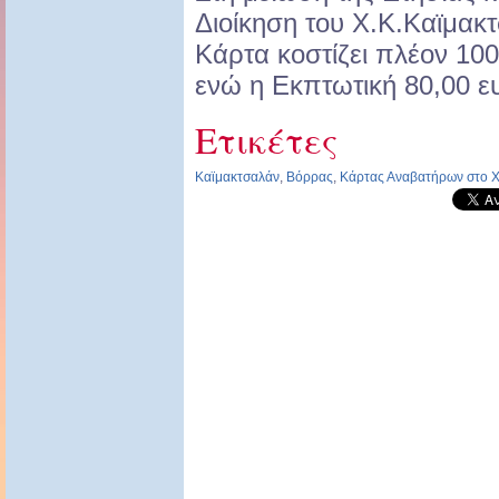
Διοίκηση του Χ.Κ.Καϊμακ
Κάρτα κοστίζει πλέον 10
ενώ η Εκπτωτική 80,00 ε
Ετικέτες
Καϊμακτσαλάν
,
Βόρρας
,
Κάρτας Αναβατήρων στο Χ