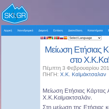
Αρχική
Χιονοδρομικά
Διαμονή
Εστίαση
Διασκέδαση
Καταστήματα
Μείωση Ετήσιας 
στο Χ.Κ.Κα
Πέμπτη 3 Φεβρουαρίου 201
ΠΗΓΗ:
Χ.Κ. Καϊμάκτσαλαν
Μείωση Ετήσιας Κάρτας
Χ.Κ.Καϊμακτσαλάν.
Στη μείωση της Ετήσιας κ