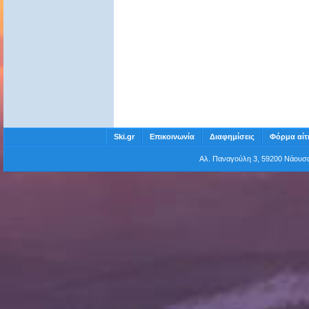
Ski.gr
Επικοινωνία
Διαφημίσεις
Φόρμα αίτ
Αλ. Παναγούλη 3, 59200 Νάου