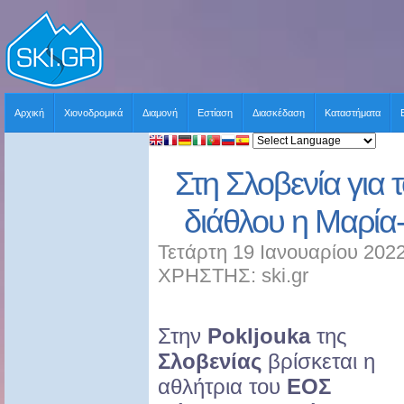
Αρχική
Χιονοδρομικά
Διαμονή
Εστίαση
Διασκέδαση
Καταστήματα
Στη Σλοβενία για
διάθλου η Μαρία
Τετάρτη 19 Ιανουαρίου 2022
ΧΡΗΣΤΗΣ: ski.gr
Στην
Pokljouka
της
Σλοβενίας
βρίσκεται η
αθλήτρια του
ΕΟΣ