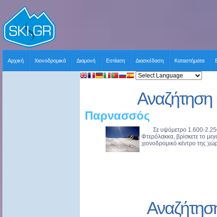
Αρχική
Χιονοδρομικά
Διαμονή
Εστίαση
Διασκέδαση
Καταστήματα
Αναζήτηση 
Παρνασσός
Σε υψόμετρο 1.600-2.250 μ
Φτερόλακκα, βρίσκετε το με
χιονοδρομικό κέντρο της χώρ
Αναζήτησ