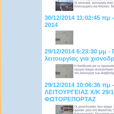
Σε κανονική λειτουργία είναι
Ελατοχωρίου και Ανηλίου, Τ
30/12/2014 11:02:45 πμ
2014
29/12/2014 6:23:30 μμ 
λειτουργίας για χιονο
Η διεύθυνση και το προσωπι
ισχυροί άνεμοι συνεχίστηκα
στη λειτουργία των αναβατήρω
29/12/2014 10:06:36 πμ
ΛΕΙΤΟΥΡΓΕΙΑΣ Χ/Κ 29/1
ΦΩΤΟΡΕΠΟΡΤΑΖ
Oι χιονοπτώσεις που είχαμε 
φρέσκο χιόνι στη Βασιλίτσα, 
Καϊμακτσαλάν, Παρνασσό και 