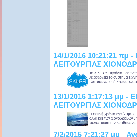
14/1/2016 10:21:21 πμ
ΛΕΙΤΟΥΡΓΙΑΣ ΧΙΟΝΟΔΡ
Το Χ.Κ. 3-5 Πηγάδια Σε ανασ
λειτούργεια το σύστημα τεχ
λειτουργεί ο διθέσιος εναέρ
13/1/2016 1:17:13 μμ 
ΛΕΙΤΟΥΡΓΙΑΣ ΧΙΟΝΟΔΡ
Η φετινή χρόνια εξελίχτηκε 
αλλά και των χιονοδρόμων .
χιονόπτωση την βοήθησε να 
7/2/2015 7:21:27 μμ - Α