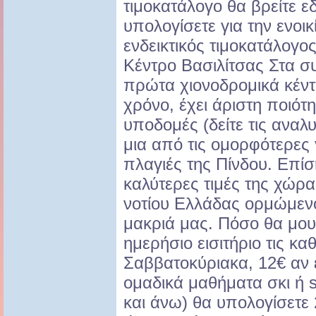
τιμοκατάλογο θα βρείτε ε
υπολογίσετε για την ενοι
ενδεικτικός τιμοκατάλογο
Κέντρο Βασιλίτσας Στα συ
πρώτα χιονοδρομικά κέντ
χρόνο, έχει άριστη ποιότη
υποδομές (δείτε τις αναλυ
μια από τις ομορφότερες 
πλαγιές της Πίνδου. Επίση
καλύτερες τιμές της χώρα
νοτίου Ελλάδας ορμώμενου
μακριά μας. Πόσο θα μου 
ημερήσιο εισιτήριο τις κα
Σαββατοκύριακα, 12€ αν έ
ομαδικά μαθήματα σκι ή 
και άνω) θα υπολογίσετε 