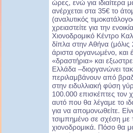
ώρες, ενώ για ιδιαίτερα 
ανέρχεται στα 35€ το άτο
(αναλυτικός τιμοκατάλογο
χρειαστείτε για την ενοικ
Χιονοδρομικό Κέντρο Καλ
δίπλα στην Αθήνα (μόλις 2
άριστα οργανωμένο, και 
«δραστήρια» και εξωστρε
Ελλάδα –διοργανώνει τακ
περιλαμβάνουν από βραδι
στην ειδυλλιακή φύση γύ
100.000 επισκέπτες τον χ
αυτό που θα λέγαμε το ιδ
για να απομονωθείτε. Είν
τσιμπημένο σε σχέση με 
χιονοδρομικά. Πόσο θα μο