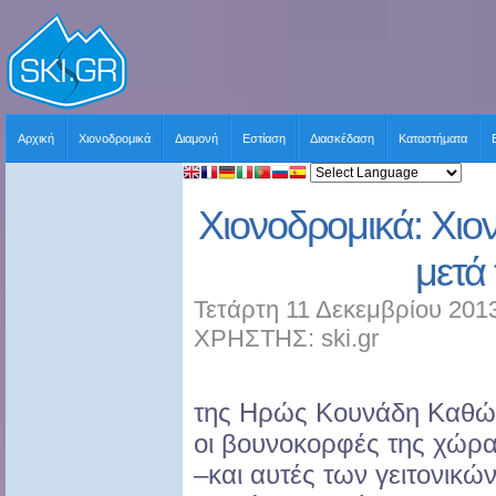
Αρχική
Χιονοδρομικά
Διαμονή
Εστίαση
Διασκέδαση
Καταστήματα
Χιονοδρομικά: Χιο
μετά
Τετάρτη 11 Δεκεμβρίου 2013
ΧΡΗΣΤΗΣ: ski.gr
της Ηρώς Κουνάδη Καθώ
οι βουνοκορφές της χώρ
–και αυτές των γειτονικώ