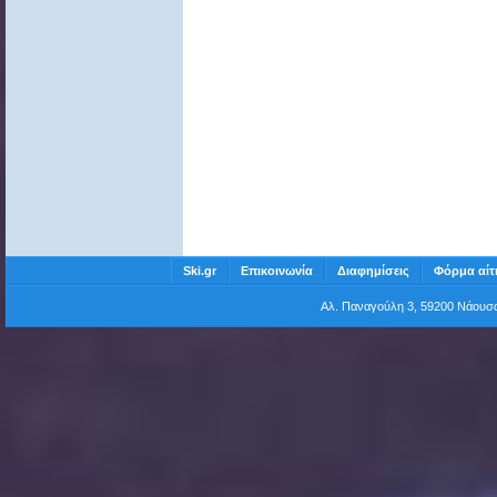
Ski.gr
Επικοινωνία
Διαφημίσεις
Φόρμα αίτ
Αλ. Παναγούλη 3, 59200 Νάου