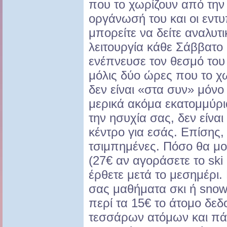
που το χωρίζουν από την 
οργάνωσή του και οι εν
μπορείτε να δείτε αναλυτ
λειτουργία κάθε Σάββατο 
ενέπνευσε τον θεσμό του 
μόλις δύο ώρες που το χ
δεν είναι «στα συν» μόνο 
μερικά ακόμα εκατομμύρι
την ησυχία σας, δεν είναι
κέντρο για εσάς. Επίσης, 
τσιμπημένες. Πόσο θα μου
(27€ αν αγοράσετε το ski 
έρθετε μετά το μεσημέρι.
σας μαθήματα σκι ή snow
περί τα 15€ το άτομο δεδ
τεσσάρων ατόμων και πάν