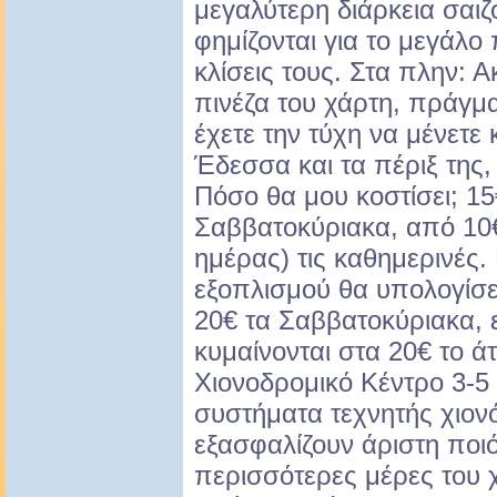
μεγαλύτερη διάρκεια σαιζ
φημίζονται για το μεγάλο 
κλίσεις τους. Στα πλην:
πινέζα του χάρτη, πράγμα
έχετε την τύχη να μένετε
Έδεσσα και τα πέριξ της,
Πόσο θα μου κοστίσει; 15€
Σαββατοκύριακα, από 10
ημέρας) τις καθημερινές. 
εξοπλισμού θα υπολογίσετ
20€ τα Σαββατοκύριακα, 
κυμαίνονται στα 20€ το 
Χιονοδρομικό Κέντρο 3-5
συστήματα τεχνητής χιον
εξασφαλίζουν άριστη ποιότ
περισσότερες μέρες του 