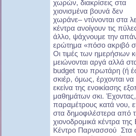
χωρών, διακρίσεις στα
χιονισμένα βουνά δεν
χωράνε– ντύνονται στα λε
κέντρα ανοίγουν τις πύλες
άλλο, ψάχνουμε την απά
ερώτημα «πόσο ακριβό σπο
Οι τιμές των ημερήσιων 
μειώνονται αργά αλλά στ
budget του πρωτάρη (ή έ
σκιέρ, όμως, έρχονται ν
εκείνα της ενοικίασης ε
μαθημάτων σκι. Έχοντας, 
παραμέτρους κατά νου, επ
στα δημοφιλέστερα από τ
χιονοδρομικά κέντρα της
Κέντρο Παρνασσού Στα σ