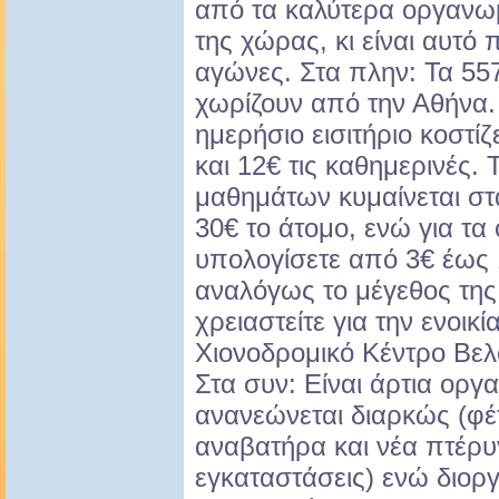
από τα καλύτερα οργανω
της χώρας, κι είναι αυτό 
αγώνες. Στα πλην: Τα 557
χωρίζουν από την Αθήνα.
ημερήσιο εισιτήριο κοστί
και 12€ τις καθημερινές. 
μαθημάτων κυμαίνεται στα
30€ το άτομο, ενώ για τα
υπολογίσετε από 3€ έως 
αναλόγως το μέγεθος της
χρειαστείτε για την ενοικ
Χιονοδρομικό Κέντρο Βε
Στα συν: Είναι άρτια οργα
ανανεώνεται διαρκώς (φέ
αναβατήρα και νέα πτέρυγ
εγκαταστάσεις) ενώ διορ