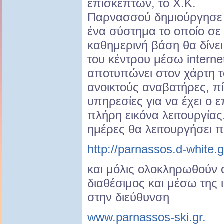
επισκεπτών, το Χ.Κ.
Παρνασσού δημιούργησε
ένα σύστημα το οποίο σε
καθημερινή βάση θα δίνει
του κέντρου μέσω interne
αποτυπώνει στον χάρτη τ
ανοικτούς αναβατήρες, πί
υπηρεσίες για να έχει ο 
πλήρη εικόνα λειτουργίας
ημέρες θα λειτουργήσει π
http://parnassos.d-white.g
και μόλις ολοκληρωθούν οι
διαθέσιμος και μέσω της 
στην διεύθυνση
www.parnassos-ski.gr.