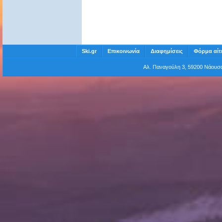
Ski.gr
Επικοινωνία
Διαφημίσεις
Φόρμα αίτ
Αλ. Παναγούλη 3, 59200 Νάου