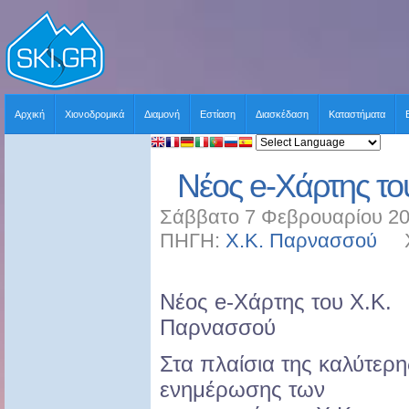
Αρχική
Χιονοδρομικά
Διαμονή
Εστίαση
Διασκέδαση
Καταστήματα
Νέος e-Χάρτης τ
Σάββατο 7 Φεβρουαρίου 20
ΠΗΓΗ:
Χ.Κ. Παρνασσού
ΧΡ
Νέος e-Χάρτης του Χ.Κ.
Παρνασσού
Στα πλαίσια της καλύτερη
ενημέρωσης των