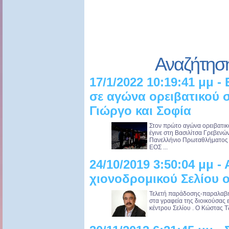
Αναζήτησ
17/1/2022 10:19:41 μμ 
σε αγώνα ορειβατικού σ
Γιώργο και Σοφία
Στον πρώτο αγώνα ορειβατικ
έγινε στη Βασιλίτσα Γρεβενώ
Πανελλήνιο Πρωταθλήματος Ο
ΕΟΣ ...
24/10/2019 3:50:04 μμ -
χιονοδρομικού Σελίου 
Τελετή παράδοσης-παραλαβή
στα γραφεία της διοικούσας 
κέντρου Σελίου . Ο Κώστας Τ