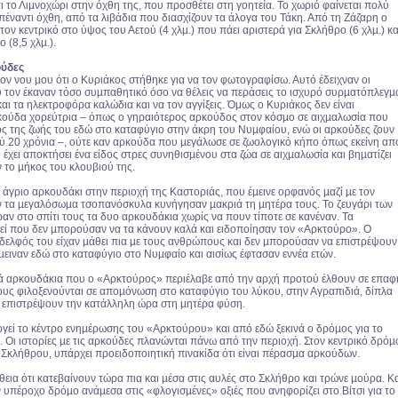
αι το Λιµνοχώρι στην όχθη της, που προσθέτει στη γοητεία. Το χωριό φαίνεται πολύ
έναντι όχθη, από τα λιβάδια που διασχίζουν τα άλογα του Τάκη. Από τη Ζάζαρη ο
τον κεντρικό στο ύψος του Αετού (4 χλµ.) που πάει αριστερά για Σκλήθρο (6 χλµ.) κα
ο (8,5 χλµ.).
ούδες
τον νου µου ότι ο Κυριάκος στήθηκε για να τον φωτογραφίσω. Αυτό έδειχναν οι
ου τον έκαναν τόσο συµπαθητικό όσο να θέλεις να περάσεις το ισχυρό συρµατόπλεγµ
αι τα ηλεκτροφόρα καλώδια και να τον αγγίξεις. Όμως ο Κυριάκος δεν είναι
ούδα χορεύτρια – όπως ο γηραιότερος αρκούδος στον κόσµο σε αιχµαλωσία που
τος της ζωής του εδώ στο καταφύγιο στην άκρη του Νυµφαίου, ενώ οι αρκούδες ζουν
ύ 20 χρόνια –, ούτε καν αρκούδα που µεγάλωσε σε ζωολογικό κήπο όπως εκείνη απ
 έχει αποκτήσει ένα είδος στρες συνηθισµένου στα ζώα σε αιχµαλωσία και βηµατίζει
 το µήκος του κλουβιού της.
 άγριο αρκουδάκι στην περιοχή της Καστοριάς, που έµεινε ορφανός µαζί µε τον
ν τα µεγαλόσωµα τσοπανόσκυλα κυνήγησαν µακριά τη µητέρα τους. Το ζευγάρι των
ν στο σπίτι τους τα δυο αρκουδάκια χωρίς να πουν τίποτε σε κανέναν. Τα
εί που δεν µπορούσαν να τα κάνουν καλά και ειδοποίησαν τον «Αρκτούρο». Ο
αδελφός του είχαν µάθει πια µε τους ανθρώπους και δεν µπορούσαν να επιστρέψουν
µειναν εδώ στο καταφύγιο στο Νυµφαίο και αισίως έφτασαν εννέα ετών.
 αρκουδάκια που ο «Αρκτούρος» περιέλαβε από την αρχή προτού έλθουν σε επαφ
υς φιλοξενούνται σε αποµόνωση στο καταφύγιο του λύκου, στην Αγραπιδιά, δίπλα
να επιστρέψουν την κατάλληλη ώρα στη µητέρα φύση.
ργεί το κέντρο ενηµέρωσης του «Αρκτούρου» και από εδώ ξεκινά ο δρόµος για το
. Οι ιστορίες µε τις αρκούδες πλανώνται πάνω από την περιοχή. Στον κεντρικό δρόµ
ι Σκλήθρου, υπάρχει προειδοποιητική πινακίδα ότι είναι πέρασµα αρκούδων.
θεια ότι κατεβαίνουν τώρα πια και µέσα στις αυλές στο Σκλήθρο και τρώνε µούρα. Κ
 υπέροχο δρόµο ανάµεσα στις «φλογισµένες» οξιές που ανηφορίζει στο Βίτσι για το