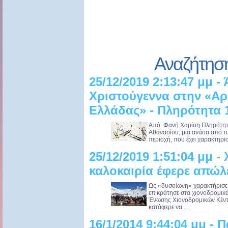
Αναζήτησ
25/12/2019 2:13:47 μμ -
Χριστούγεννα στην «Αρ
Ελλάδας» - Πληρότητα
Από Φανή Χαρίση Πληρότητα
Αθανασίου, μια ανάσα από τ
περιοχή, που έχει χαρακτηρι
25/12/2019 1:51:04 μμ -
καλοκαιρία έφερε απώλε
Ως «δυσοίωνη» χαρακτήρισε 
επικράτησε στα χιονοδρομικ
Ένωσης Χιονοδρομικών Κέντ
κατάφερε να ...
16/1/2014 9:44:04 μμ -