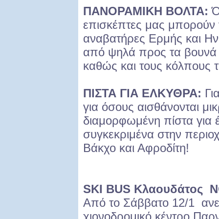
ΠΑΝΟΡΑΜΙΚΗ ΒΟΛΤΑ:
Ότ
επισκέπτες μας μπορούν 
αναβατήρες Ερμής και Ην
από ψηλά προς τα βουνά 
καθώς και τους κόλπους τ
ΠΙΣΤΑ ΓΙΑ ΕΛΚΥΘΡΑ:
Για
για όσους αισθάνονται μικρ
διαμορφωμένη πίστα για 
συγκεκριμένα στην περιο
Βάκχο και Αφροδίτη!
SKI BUS Κλαουδάτος
N
Από το Σάββατο 12/1 ανεβ
χιονοδρομικό κέντρο Παρ