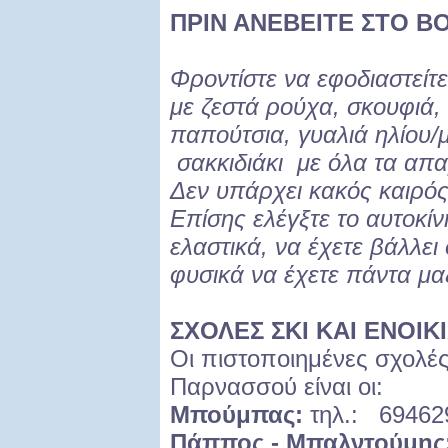
ΠΡΙΝ ΑΝΕΒΕΙΤΕ ΣΤΟ Β
Φροντίστε να εφοδιαστείτ
με ζεστά ρούχα, σκουφιά, 
παπούτσια, γυαλιά ηλίου/
σακκιδιάκι με όλα τα απα
Δεν υπάρχει κακός καιρός
Επίσης ελέγξτε το αυτοκίν
ελαστικά, να έχετε βάλλει
φυσικά να έχετε πάντα μαζ
ΣΧΟΛΕΣ ΣΚΙ ΚΑΙ ΕΝΟΙΚ
Οι πιστοποιημένες σχολές
Παρνασσού είναι οι:
Μπούμπας:
τηλ.: 69462
Πάππος - Μπαλντούμης