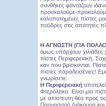
συνθήκες φαντάζουν ιδανικ
προσκαλούμε-προκαλούμε 
καλοπατημένες πίστες μας
πούδρες στις απάτητες πλ
Η ΑΓΝΩΣΤΗ (ΓΙΑ ΠΟΛΛ
όμως υπάρχουν χιλιάδες χ
πίστες Περιφερειακή, Σαχ
καν που βρίσκονται. Πίστε
πίστες παραδεισένιες! Εμε
γνωρίσετε:
Η Περιφερειακή
αποτελεί
Φτερόλακα. Είναι μια πίσ
με απίστευτη θέα προς τι
Παρνασσού Λιάκουρα και 