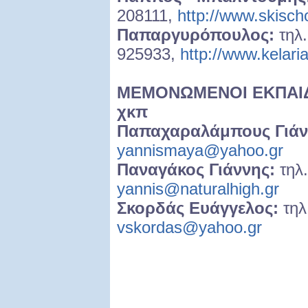
208111,
http://www.skischo
Παπαργυρόπουλος:
τηλ.
925933,
http://www.kelari
ΜΕΜΟΝΩΜΕΝΟΙ ΕΚΠΑΙΔ
χκπ
Παπαχαραλάμπους Γιάν
yannismaya@yahoo.gr
Παναγάκος Γιάννης:
τηλ.
yannis@naturalhigh.gr
Σκορδάς Ευάγγελος:
τηλ
vskordas@yahoo.gr