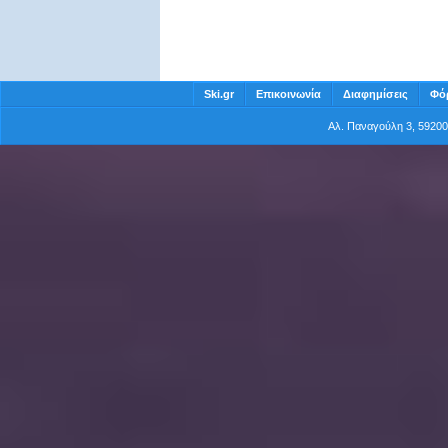
Ski.gr
Επικοινωνία
Διαφημίσεις
Φό
Αλ. Παναγούλη 3, 5920