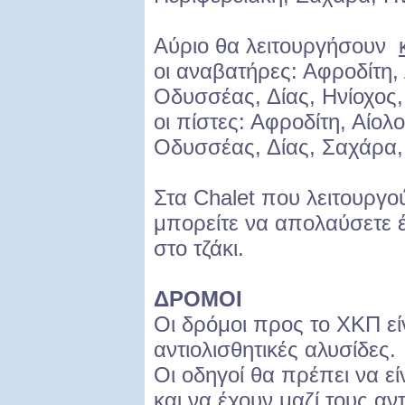
Αύριο θα λειτουργήσουν
οι αναβατήρες: Αφροδίτη,
Οδυσσέας, Δίας, Ηνίοχος, 
οι πίστες: Αφροδίτη, Αίολ
Οδυσσέας, Δίας, Σαχάρα,
Στα Chalet που λειτουργο
μπορείτε να απολαύσετε 
στο τζάκι.
ΔΡΟΜΟΙ
Οι δρόμοι προς το ΧΚΠ είν
αντιολισθητικές αλυσίδες.
Οι οδηγοί θα πρέπει να εί
και να έχουν μαζί τους αντ