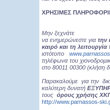
ΧΡΗΣΙΜΕΣ ΠΛΗΡΟΦΟΡΙ
Μην ξεχνάτε
να ενημερώνεστε για
την
καιρό και τη λειτουργί
ιστότοπο
www.parnassos-
τηλέφωνα του χιονοδρομι
στο 80011 00300 (κλήση 
Παρακαλούμε για την δι
καλύτερη δυνατή
ΕΞΥΠΗ
τους
όρους χρήσης ΧΚ
http://www.parnassos-sk