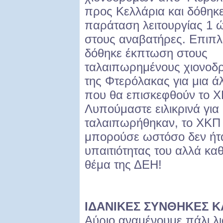
προς Κελλάρια και δόθηκ
παράταση λειτουργίας 1 
στους αναβατήρες. Επιπλ
δόθηκε έκπτωση στους
ταλαιπωρημένους χιονοδ
της Φτερόλακας για μια ά
που θα επισκεφθούν το Χ
Λυπούμαστε ειλικρινά για
ταλαιπωρήθηκαν, το ΧΚΠ 
μπορούσε ωστόσο δεν ήτ
υπαιτιότητας του αλλά κα
θέμα της ΔΕΗ!
ΙΔΑΝΙΚΕΣ ΣΥΝΘΗΚΕΣ ΚΑΙ
Αύριο αναμένουμε πάλι λι