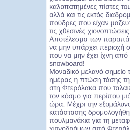
καλοπατημένες πίστες το
αλλά και τις εκτός διαδρομ
πούδρες που είχαν μαζευ
τις χθεσινές χιονοπτώσεις
Αποτέλεσμα των παραπά
να μην υπάρχει περιοχή 
που να μην έχει ίχνη από 
snowboard!
Μοναδικό μελανό σημείο 
ημέρας η πτώση τάσης τ
στη Φτερόλακα που ταλα
τον κόσμο για περίπου μι
ώρα. Μέχρι την εξομάλυν
κατάστασης δρομολογήθη
πουλμανάκια για τη μετα
χιονοδρόμων από Φτερό