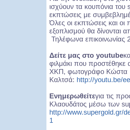
ισχύουν τα κουπόνια του s
εκπτώσεις με συμβεβλημέ
Όλες οι εκπτώσεις και οι 
εξοπλισμού θα δίνονται α
Τηλέφωνα επικοινωνίας 
Δείτε μας στο
youtube
κα
φιλμάκι που προστέθηκε α
ΧΚΠ, φωτογράφο Κώστα
Καλτσά:
http://youtu.b
Ενημερωθείτε
για τις πρ
Κλαουδάτος μέσω των sup
http://www.supergold.gr/d
1