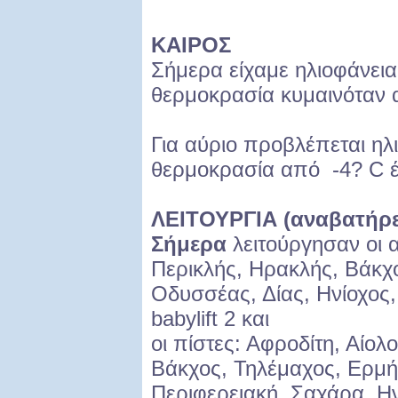
ΚΑΙΡΟΣ
Σήμερα είχαμε ηλιοφάνεια.
θερμοκρασία κυμαινόταν 
Για αύριο προβλέπεται ηλ
θερμοκρασία από -4? C έ
ΛΕΙΤΟΥΡΓΙΑ (αναβατήρες
Σήμερα
λειτούργησαν οι 
Περικλής, Ηρακλής, Βάκχ
Οδυσσέας, Δίας, Ηνίοχος, 
babylift 2 και
οι πίστες: Αφροδίτη, Αίολ
Βάκχος, Τηλέμαχος, Ερμή
Περιφερειακή, Σαχάρα, Ην