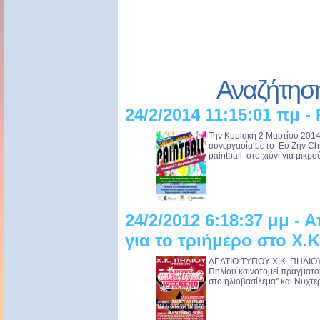
Αναζήτησ
24/2/2014 11:15:01 πμ - 
Την Κυριακή 2 Μαρτίου 2014
συνεργασία με το Ευ Ζην Chi
paintball στο χιόνι για μικρο
24/2/2012 6:18:37 μμ - 
για το τριήμερο στο Χ.
ΔΕΛΤΙΟ ΤΥΠΟΥ Χ.Κ. ΠΗΛΙΟΥ 
Πηλίου καινοτομεί πραγματοπ
στο ηλιοβασίλεμα'' και Νυχτε